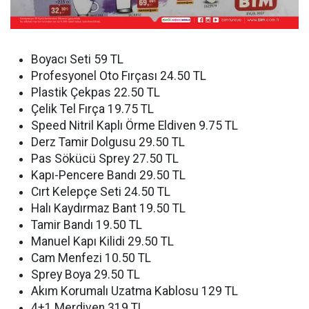
Boyacı Seti 59 TL
Profesyonel Oto Fırçası 24.50 TL
Plastik Çekpas 22.50 TL
Çelik Tel Fırça 19.75 TL
Speed Nitril Kaplı Örme Eldiven 9.75 TL
Derz Tamir Dolgusu 29.50 TL
Pas Sökücü Sprey 27.50 TL
Kapı-Pencere Bandı 29.50 TL
Cırt Kelepçe Seti 24.50 TL
Halı Kaydırmaz Bant 19.50 TL
Tamir Bandı 19.50 TL
Manuel Kapı Kilidi 29.50 TL
Cam Menfezi 10.50 TL
Sprey Boya 29.50 TL
Akım Korumalı Uzatma Kablosu 129 TL
4+1 Merdiven 319 TL