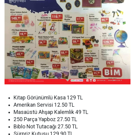
Kitap Görünümlü Kasa 129 TL
Amerikan Servisi 12.50 TL
Masaüstü Ahşap Kalemlik 49 TL
250 Parça Yapboz 27.50 TL
Biblo Not Tutacağı 27.50 TL
Sürpriz Kutusu 129.90 TL