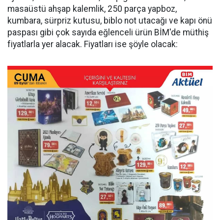
masaüstü ahşap kalemlik, 250 parça yapboz,
kumbara, sürpriz kutusu, biblo not utacağı ve kapı önü
paspası gibi çok sayıda eğlenceli ürün BİM'de müthiş
fiyatlarla yer alacak. Fiyatları ise şöyle olacak: