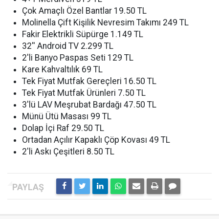
Çok Amaçlı Özel Bantlar 19.50 TL
Molinella Çift Kişilik Nevresim Takımı 249 TL
Fakir Elektrikli Süpürge 1.149 TL
32'' Android TV 2.299 TL
2'li Banyo Paspas Seti 129 TL
Kare Kahvaltılık 69 TL
Tek Fiyat Mutfak Gereçleri 16.50 TL
Tek Fiyat Mutfak Ürünleri 7.50 TL
3'lü LAV Meşrubat Bardağı 47.50 TL
Münü Ütü Masası 99 TL
Dolap İçi Raf 29.50 TL
Ortadan Açılır Kapaklı Çöp Kovası 49 TL
2'li Askı Çeşitleri 8.50 TL