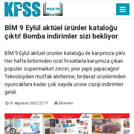
BİM 9 Eylül aktüel ürünler kataloğu
çıktı! Bomba indirimler sizi bekliyor
BİM 9 Eylül aktüel ürünler kataloğu ile karşımıza çıktı.
Her hafta birbirinden özel fırsatlarla karşımıza çıkan
popüler süpermarket zinciri, yine yaptı yapacağını!
Teknolojiden mutfak aletlerine, hırdavat ürünlerinden
oyuncaklara kadar çok sayıda ürüne cazip indirimler
geldi.
31 Ağustos 2022 22:17
Ekonomi