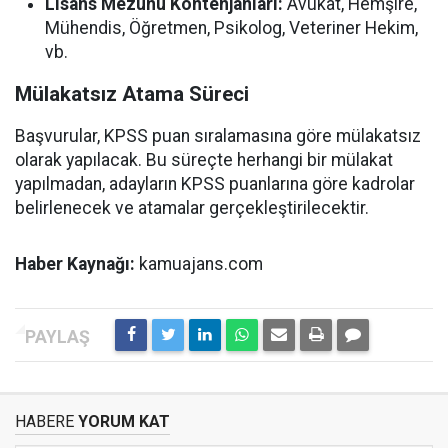
Lisans Mezunu Kontenjanları:
Avukat, Hemşire,
Mühendis, Öğretmen, Psikolog, Veteriner Hekim,
vb.
Mülakatsız Atama Süreci
Başvurular, KPSS puan sıralamasına göre mülakatsız
olarak yapılacak. Bu süreçte herhangi bir mülakat
yapılmadan, adayların KPSS puanlarına göre kadrolar
belirlenecek ve atamalar gerçekleştirilecektir.
Haber Kaynağı:
kamuajans.com
HABERE
YORUM KAT