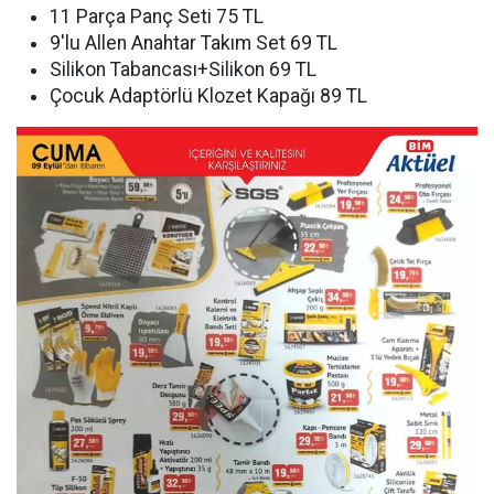
11 Parça Panç Seti 75 TL
9'lu Allen Anahtar Takım Set 69 TL
Silikon Tabancası+Silikon 69 TL
Çocuk Adaptörlü Klozet Kapağı 89 TL