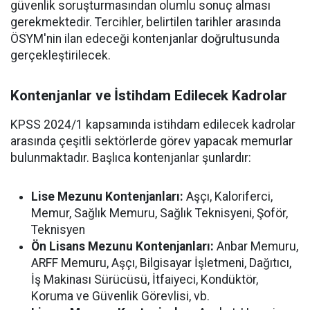
güvenlik soruşturmasından olumlu sonuç alması
gerekmektedir. Tercihler, belirtilen tarihler arasında
ÖSYM'nin ilan edeceği kontenjanlar doğrultusunda
gerçekleştirilecek.
Kontenjanlar ve İstihdam Edilecek Kadrolar
KPSS 2024/1 kapsamında istihdam edilecek kadrolar
arasında çeşitli sektörlerde görev yapacak memurlar
bulunmaktadır. Başlıca kontenjanlar şunlardır:
Lise Mezunu Kontenjanları:
Aşçı, Kaloriferci,
Memur, Sağlık Memuru, Sağlık Teknisyeni, Şoför,
Teknisyen
Ön Lisans Mezunu Kontenjanları:
Anbar Memuru,
ARFF Memuru, Aşçı, Bilgisayar İşletmeni, Dağıtıcı,
İş Makinası Sürücüsü, İtfaiyeci, Kondüktör,
Koruma ve Güvenlik Görevlisi, vb.