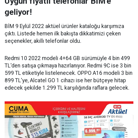
Uygun fiyatlı telefonlar BİM'e
geliyor!
BİM 9 Eylül 2022 aktüel ürünler kataloğu karşımıza
çıktı. Listede hemen ilk bakışta dikkatimizi çeken
seçenekler, akıllı telefonlar oldu.
Redmi 10 2022 modeli 4+64 GB sürümüyle 4 bin 499
TL'den satışa çıkmaya hazırlanıyor. Redmi 9C ise 3 bin
599 TL etiketiyle listelenecek. OPPO A16 modeli 3 bin
899 TL'ye, Alcatel GO 1 cihazı ise her bütçeye hitap
edecek şekilde 1.299 TL karşılığında raflara gelecek.