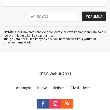
UYARI:
Küfür, hakaret, rencide edici cümleler veya imalar, inançlara saldırı
içeren, imla kuralları ile yazılmamış,
Türkçe karakter kullanılmayan ve büyük harflerle yazılmış yorumlar
onaylanmamaktadır.
KPSS Web © 2021
Anasayfa
Künye
İletişim
Gizlilik İlkeleri