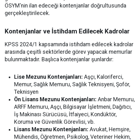
ÖSYM'nin ilan edeceği kontenjanlar doğrultusunda
gerçekleştirilecek.
Kontenjanlar ve İstihdam Edilecek Kadrolar
KPSS 2024/1 kapsamında istihdam edilecek kadrolar
arasında çeşitli sektörlerde görev yapacak memurlar
bulunmaktadır. Başlıca kontenjanlar şunlardır:
Lise Mezunu Kontenjanları:
Aşçı, Kaloriferci,
Memur, Sağlık Memuru, Sağlık Teknisyeni, Şoför,
Teknisyen
Ön Lisans Mezunu Kontenjanları:
Anbar Memuru,
ARFF Memuru, Aşçı, Bilgisayar İşletmeni, Dağıtıcı,
İş Makinası Sürücüsü, İtfaiyeci, Kondüktör,
Koruma ve Güvenlik Görevlisi, vb.
Lisans Mezunu Kontenjanları:
Avukat, Hemşire,
Mühendis, Öğretmen, Psikolog, Veteriner Hekim,