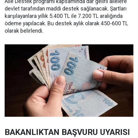
Aile Destek programı kapsamında dar gelirli ailelere
devlet tarafından maddi destek sağlanacak. Şartları
karşılayanlara yıllık 5.400 TL ile 7.200 TL aralığında
ödeme yapılacak. Bu destek aylık olarak 450-600 TL
olarak belirlendi.
BAKANLIKTAN BAŞVURU UYARISI