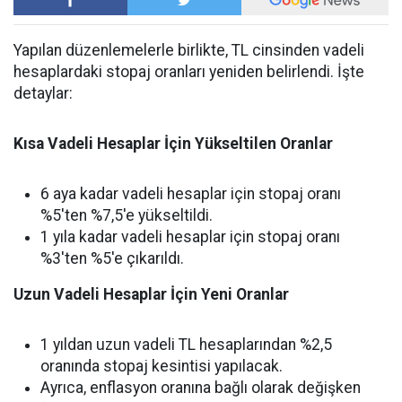
Yapılan düzenlemelerle birlikte, TL cinsinden vadeli
hesaplardaki stopaj oranları yeniden belirlendi. İşte
detaylar:
Kısa Vadeli Hesaplar İçin Yükseltilen Oranlar
6 aya kadar vadeli hesaplar için stopaj oranı
%5'ten %7,5'e yükseltildi.
1 yıla kadar vadeli hesaplar için stopaj oranı
%3'ten %5'e çıkarıldı.
Uzun Vadeli Hesaplar İçin Yeni Oranlar
1 yıldan uzun vadeli TL hesaplarından %2,5
oranında stopaj kesintisi yapılacak.
Ayrıca, enflasyon oranına bağlı olarak değişken