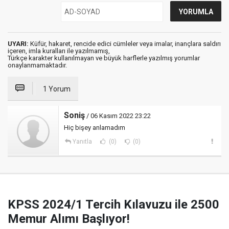
UYARI:
Küfür, hakaret, rencide edici cümleler veya imalar, inançlara saldırı
içeren, imla kuralları ile yazılmamış,
Türkçe karakter kullanılmayan ve büyük harflerle yazılmış yorumlar
onaylanmamaktadır.
1 Yorum
Soniş
/ 06 Kasım 2022 23:22
Hiç bişey anlamadım
Yanıtla
(0)
(0)
KPSS 2024/1 Tercih Kılavuzu ile 2500
Memur Alımı Başlıyor!