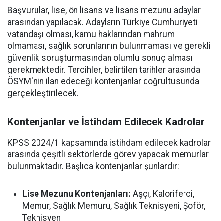
Başvurular, lise, ön lisans ve lisans mezunu adaylar
arasından yapılacak. Adayların Türkiye Cumhuriyeti
vatandaşı olması, kamu haklarından mahrum
olmaması, sağlık sorunlarının bulunmaması ve gerekli
güvenlik soruşturmasından olumlu sonuç alması
gerekmektedir. Tercihler, belirtilen tarihler arasında
ÖSYM'nin ilan edeceği kontenjanlar doğrultusunda
gerçekleştirilecek.
Kontenjanlar ve İstihdam Edilecek Kadrolar
KPSS 2024/1 kapsamında istihdam edilecek kadrolar
arasında çeşitli sektörlerde görev yapacak memurlar
bulunmaktadır. Başlıca kontenjanlar şunlardır:
Lise Mezunu Kontenjanları:
Aşçı, Kaloriferci,
Memur, Sağlık Memuru, Sağlık Teknisyeni, Şoför,
Teknisyen