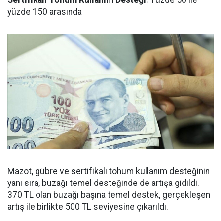
Sertifikalı Tohum Kullanım Desteği:
Yüzde 50 ile
yüzde 150 arasında
Mazot, gübre ve sertifikalı tohum kullanım desteğinin
yanı sıra, buzağı temel desteğinde de artışa gidildi.
370 TL olan buzağı başına temel destek, gerçekleşen
artış ile birlikte 500 TL seviyesine çıkarıldı.