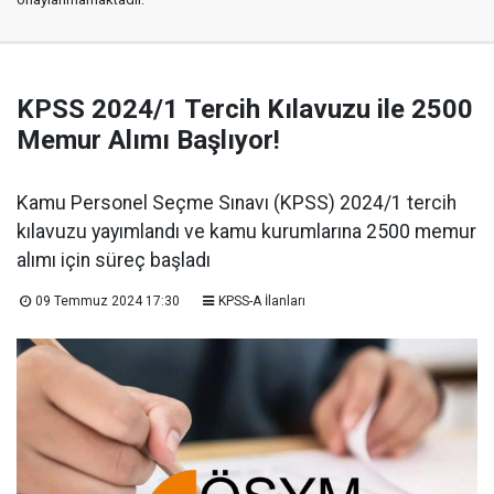
KPSS 2024/1 Tercih Kılavuzu ile 2500
Memur Alımı Başlıyor!
Kamu Personel Seçme Sınavı (KPSS) 2024/1 tercih
kılavuzu yayımlandı ve kamu kurumlarına 2500 memur
alımı için süreç başladı
09 Temmuz 2024 17:30
KPSS-A İlanları