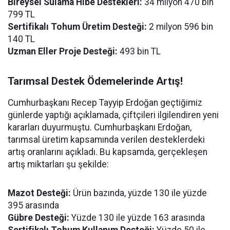
Bireysel Sulama Hibe Destekleri:
34 milyon 470 bin
799 TL
Sertifikalı Tohum Üretim Desteği:
2 milyon 596 bin
140 TL
Uzman Eller Proje Desteği:
493 bin TL
Tarımsal Destek Ödemelerinde Artış!
Cumhurbaşkanı Recep Tayyip Erdoğan geçtiğimiz
günlerde yaptığı açıklamada, çiftçileri ilgilendiren yeni
kararları duyurmuştu. Cumhurbaşkanı Erdoğan,
tarımsal üretim kapsamında verilen desteklerdeki
artış oranlarını açıkladı. Bu kapsamda, gerçekleşen
artış miktarları şu şekilde:
Mazot Desteği:
Ürün bazında, yüzde 130 ile yüzde
395 arasında
Gübre Desteği:
Yüzde 130 ile yüzde 163 arasında