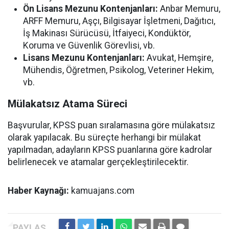
Ön Lisans Mezunu Kontenjanları:
Anbar Memuru,
ARFF Memuru, Aşçı, Bilgisayar İşletmeni, Dağıtıcı,
İş Makinası Sürücüsü, İtfaiyeci, Kondüktör,
Koruma ve Güvenlik Görevlisi, vb.
Lisans Mezunu Kontenjanları:
Avukat, Hemşire,
Mühendis, Öğretmen, Psikolog, Veteriner Hekim,
vb.
Mülakatsız Atama Süreci
Başvurular, KPSS puan sıralamasına göre mülakatsız
olarak yapılacak. Bu süreçte herhangi bir mülakat
yapılmadan, adayların KPSS puanlarına göre kadrolar
belirlenecek ve atamalar gerçekleştirilecektir.
Haber Kaynağı:
kamuajans.com