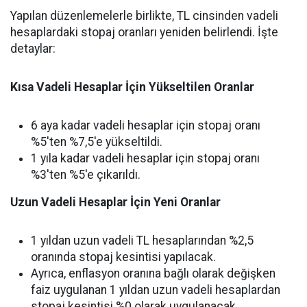
Yapılan düzenlemelerle birlikte, TL cinsinden vadeli
hesaplardaki stopaj oranları yeniden belirlendi. İşte
detaylar:
Kısa Vadeli Hesaplar İçin Yükseltilen Oranlar
6 aya kadar vadeli hesaplar için stopaj oranı
%5'ten %7,5'e yükseltildi.
1 yıla kadar vadeli hesaplar için stopaj oranı
%3'ten %5'e çıkarıldı.
Uzun Vadeli Hesaplar İçin Yeni Oranlar
1 yıldan uzun vadeli TL hesaplarından %2,5
oranında stopaj kesintisi yapılacak.
Ayrıca, enflasyon oranına bağlı olarak değişken
faiz uygulanan 1 yıldan uzun vadeli hesaplardan
stopaj kesintisi %0 olarak uygulanacak.