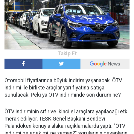
Otomobil fiyatlarında büyük indirim yaşanacak. ÖTV
indirimi ile birlikte araçlar yarı fiyatına satışa
sunulacak. Peki ya ÖTV indiriminde son durum ne?
ÖTV indiriminin sıfır ve ikinci el araçlara yapılacağı etki
merak ediliyor. TESK Genel Başkanı Bendevi
Palandöken konuyla alakalı açıklamalarda yaptı. "ÖTV
indirimi gelecek mi, ne zaman?" sorularının cevaplarını