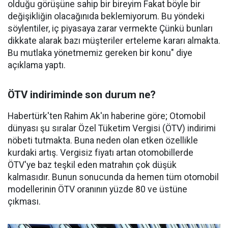
olduğu görüşüne sahip bir bireyim Fakat böyle bir
değişikliğin olacağınıda beklemiyorum. Bu yöndeki
söylentiler, iç piyasaya zarar vermekte Çünkü bunları
dikkate alarak bazı müşteriler erteleme kararı almakta.
Bu mutlaka yönetmemiz gereken bir konu" diye
açıklama yaptı.
ÖTV indiriminde son durum ne?
Habertürk'ten Rahim Ak'ın haberine göre; Otomobil
dünyası şu sıralar Özel Tüketim Vergisi (ÖTV) indirimi
nöbeti tutmakta. Buna neden olan etken özellikle
kurdaki artış. Vergisiz fiyatı artan otomobillerde
ÖTV'ye baz teşkil eden matrahın çok düşük
kalmasıdır. Bunun sonucunda da hemen tüm otomobil
modellerinin ÖTV oranının yüzde 80 ve üstüne
çıkması.