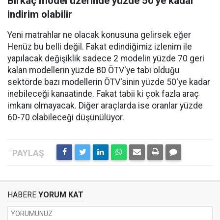
Birkaç model üzerinde yüzde 50’ye kadar
indirim olabilir
Yeni matrahlar ne olacak konusuna gelirsek eğer
Henüz bu belli değil. Fakat edindiğimiz izlenim ile
yapılacak değişiklik sadece 2 modelin yüzde 70 geri
kalan modellerin yüzde 80 ÖTV'ye tabi olduğu
sektörde bazı modellerin ÖTV'sinin yüzde 50'ye kadar
inebileceği kanaatinde. Fakat tabii ki çok fazla araç
imkanı olmayacak. Diğer araçlarda ise oranlar yüzde
60-70 olabileceği düşünülüyor.
HABERE
YORUM KAT