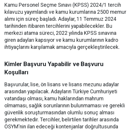
Kamu Personel Seçme Sınavı (KPSS) 2024/1 tercih
kılavuzu yayımlandı ve kamu kurumlarına 2500 memur
alımı için süreç başladı. Adaylar, 11 Temmuz 2024
tarihinden itibaren tercihlerini yapabilecekler. Bu
merkezi atama süreci, 2022 yılında KPSS sınavına
giren adayları kapsıyor ve kamu kurumlarının kadro
ihtiyaçlarını karşılamak amacıyla gerçekleştirilecek.
Kimler Başvuru Yapabilir ve Başvuru
Koşulları
Başvurular, lise, ön lisans ve lisans mezunu adaylar
arasından yapılacak. Adayların Türkiye Cumhuriyeti
vatandaşı olması, kamu haklarından mahrum
olmaması, sağlık sorunlarının bulunmaması ve gerekli
güvenlik soruşturmasından olumlu sonuç alması
gerekmektedir. Tercihler, belirtilen tarihler arasında
ÖSYM'nin ilan edeceği kontenjanlar doğrultusunda