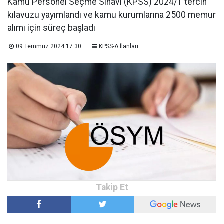
Kamu Personel Seçme Sınavı (KPSS) 2024/1 tercih
kılavuzu yayımlandı ve kamu kurumlarına 2500 memur
alımı için süreç başladı
09 Temmuz 2024 17:30
KPSS-A İlanları