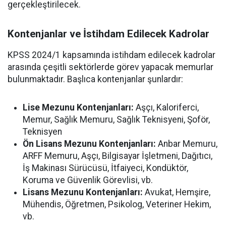
gerçekleştirilecek.
Kontenjanlar ve İstihdam Edilecek Kadrolar
KPSS 2024/1 kapsamında istihdam edilecek kadrolar
arasında çeşitli sektörlerde görev yapacak memurlar
bulunmaktadır. Başlıca kontenjanlar şunlardır:
Lise Mezunu Kontenjanları:
Aşçı, Kaloriferci,
Memur, Sağlık Memuru, Sağlık Teknisyeni, Şoför,
Teknisyen
Ön Lisans Mezunu Kontenjanları:
Anbar Memuru,
ARFF Memuru, Aşçı, Bilgisayar İşletmeni, Dağıtıcı,
İş Makinası Sürücüsü, İtfaiyeci, Kondüktör,
Koruma ve Güvenlik Görevlisi, vb.
Lisans Mezunu Kontenjanları:
Avukat, Hemşire,
Mühendis, Öğretmen, Psikolog, Veteriner Hekim,
vb.