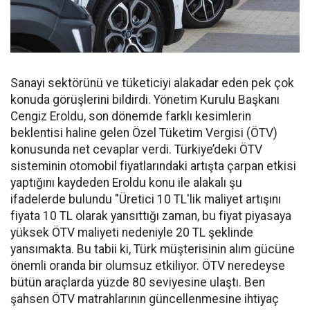
Sanayi sektörünü ve tüketiciyi alakadar eden pek çok
konuda görüşlerini bildirdi. Yönetim Kurulu Başkanı
Cengiz Eroldu, son dönemde farklı kesimlerin
beklentisi haline gelen Özel Tüketim Vergisi (ÖTV)
konusunda net cevaplar verdi. Türkiye’deki ÖTV
sisteminin otomobil fiyatlarındaki artışta çarpan etkisi
yaptığını kaydeden Eroldu konu ile alakalı şu
ifadelerde bulundu "Üretici 10 TL'lik maliyet artışını
fiyata 10 TL olarak yansıttığı zaman, bu fiyat piyasaya
yüksek ÖTV maliyeti nedeniyle 20 TL şeklinde
yansımakta. Bu tabii ki, Türk müşterisinin alım gücüne
önemli oranda bir olumsuz etkiliyor. ÖTV neredeyse
bütün araçlarda yüzde 80 seviyesine ulaştı. Ben
şahsen ÖTV matrahlarının güncellenmesine ihtiyaç