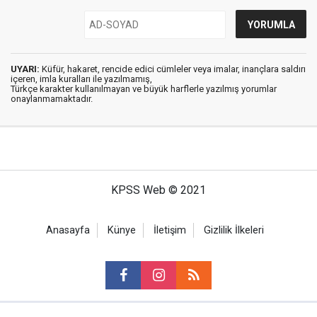
UYARI:
Küfür, hakaret, rencide edici cümleler veya imalar, inançlara saldırı
içeren, imla kuralları ile yazılmamış,
Türkçe karakter kullanılmayan ve büyük harflerle yazılmış yorumlar
onaylanmamaktadır.
KPSS Web © 2021
Anasayfa
Künye
İletişim
Gizlilik İlkeleri