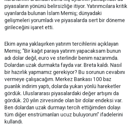
piyasaların yönünü belirsizliğe itiyor. Yatırımcılara kritik
uyarılarda bulunan İslam Memiş; dünyadaki
gelişmeleri yorumladı ve piyasalarda sert bir döneme
girileceğini işaret etti.
Ekim ayına yaklaşırken yatırım tercihlerini açıklayan
Memiş; “Bir kağıt paraya yatırım yapacaksam bunun
adı dolar değil, euro ve sterlindir benim nazarımda.
Dolardan uzak durmakta fayda var. Breta kaldı. Nasıl
bir hazırlık yapmamız gerekiyor? Bu sorunun cevabını
vermeye çalışacağım. Merkez Bankası 100 baz
puanlık indirim yaptı, dolarda yukarı yönlü hareketler
gördük. Uluslararası piyasalardaki değer artışını da
gördük. 20 yılın zirvesinde olan bir dolar endeksi var.
Ben dolardan uzak durmayı tercih ettiğimden dolayı
tüm diğer enstrümanları ucuz buluyorum” ifadelerini
kullandı.