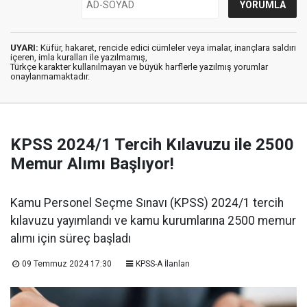
UYARI:
Küfür, hakaret, rencide edici cümleler veya imalar, inançlara saldırı
içeren, imla kuralları ile yazılmamış,
Türkçe karakter kullanılmayan ve büyük harflerle yazılmış yorumlar
onaylanmamaktadır.
KPSS 2024/1 Tercih Kılavuzu ile 2500
Memur Alımı Başlıyor!
Kamu Personel Seçme Sınavı (KPSS) 2024/1 tercih
kılavuzu yayımlandı ve kamu kurumlarına 2500 memur
alımı için süreç başladı
09 Temmuz 2024 17:30
KPSS-A İlanları