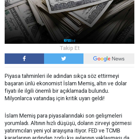
Piyasa tahminleri ile adından sıkça söz ettirmeyi
başaran ünlü ekonomist İslam Memiş, altın ve dolar
fiyatı ile ilgili önemli bir açıklamada bulundu.
Milyonlarca vatandaş için kritik uyarı geldi!
İslam Memiş para piyasalarındaki son gelişmeleri
yorumladı. Altının hızlı düşüşü, doların zirveyi görmesi
yatırımcıları yeni yol arayışına itiyor. FED ve TCMB
kararlarının ardından zorlu kış aylarının yaklaşması da