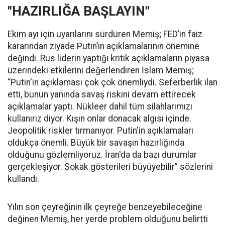
"HAZIRLIĞA BAŞLAYIN"
Ekim ayı için uyarılarını sürdüren Memiş; FED’in faiz
kararından ziyade Putin’in açıklamalarının önemine
değindi. Rus liderin yaptığı kritik açıklamaların piyasa
üzerindeki etkilerini değerlendiren İslam Memiş;
“Putin'in açıklaması çok çok önemliydi. Seferberlik ilan
etti, bunun yanında savaş riskini devam ettirecek
açıklamalar yaptı. Nükleer dahil tüm silahlarımızı
kullanırız diyor. Kışın onlar donacak algısı içinde.
Jeopolitik riskler tırmanıyor. Putin'in açıklamaları
oldukça önemli. Büyük bir savaşın hazırlığında
olduğunu gözlemliyoruz. İran'da da bazı durumlar
gerçekleşiyor. Sokak gösterileri büyüyebilir” sözlerini
kullandı.
Yılın son çeyreğinin ilk çeyreğe benzeyebileceğine
değinen Memiş, her yerde problem olduğunu belirtti