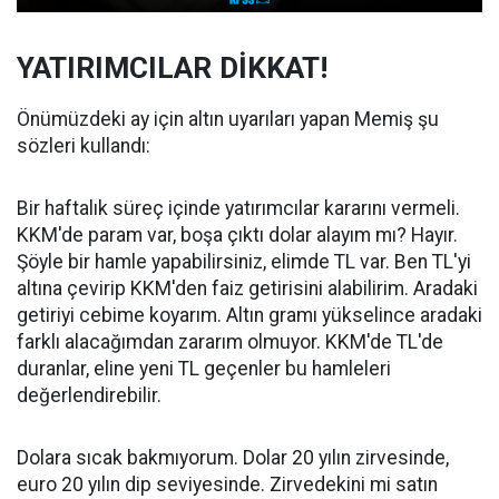
YATIRIMCILAR DİKKAT!
Önümüzdeki ay için altın uyarıları yapan Memiş şu
sözleri kullandı:
Bir haftalık süreç içinde yatırımcılar kararını vermeli.
KKM'de param var, boşa çıktı dolar alayım mı? Hayır.
Şöyle bir hamle yapabilirsiniz, elimde TL var. Ben TL'yi
altına çevirip KKM'den faiz getirisini alabilirim. Aradaki
getiriyi cebime koyarım. Altın gramı yükselince aradaki
farklı alacağımdan zararım olmuyor. KKM'de TL'de
duranlar, eline yeni TL geçenler bu hamleleri
değerlendirebilir.
Dolara sıcak bakmıyorum. Dolar 20 yılın zirvesinde,
euro 20 yılın dip seviyesinde. Zirvedekini mi satın