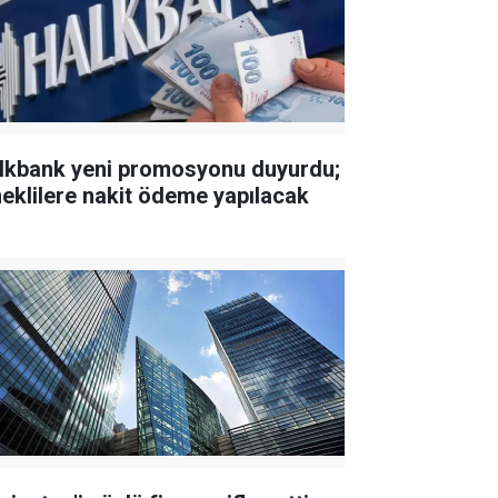
lkbank yeni promosyonu duyurdu;
eklilere nakit ödeme yapılacak