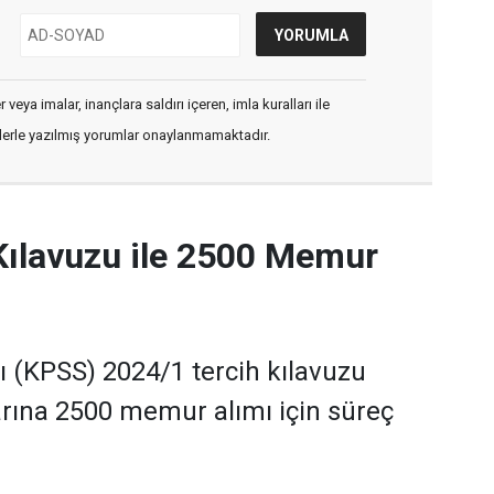
veya imalar, inançlara saldırı içeren, imla kuralları ile
flerle yazılmış yorumlar onaylanmamaktadır.
Kılavuzu ile 2500 Memur
(KPSS) 2024/1 tercih kılavuzu
rına 2500 memur alımı için süreç