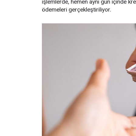
işlemlerde, hemen aynı gün içinde kred
ödemeleri gerçekleştiriliyor.