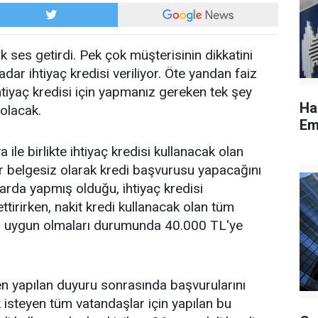
ses getirdi. Pek çok müşterisinin dikkatini
r ihtiyaç kredisi veriliyor. Öte yandan faiz
htiyaç kredisi için yapmanız gereken tek şey
Ha
olacak.
Em
le birlikte ihtiyaç kredisi kullanacak olan
r belgesiz olarak kredi başvurusu yapacağını
larda yapmış olduğu, ihtiyaç kredisi
ttirirken, nakit kredi kullanacak olan tüm
rına uygun olmaları durumunda 40.000 TL'ye
en yapılan duyuru sonrasında başvurularını
 isteyen tüm vatandaşlar için yapılan bu