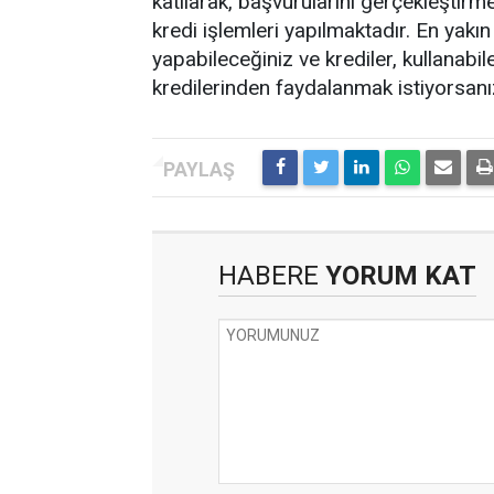
katılarak, başvurularını gerçekleştirme
kredi işlemleri yapılmaktadır. En yakı
yapabileceğiniz ve krediler, kullanab
kredilerinden faydalanmak istiyorsanız
HABERE
YORUM KAT