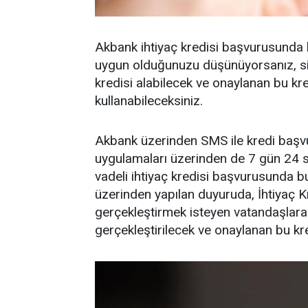
Akbank ihtiyaç kredisi başvurusunda 
uygun olduğunuzu düşünüyorsanız, sizl
kredisi alabilecek ve onaylanan bu kre
kullanabileceksiniz.
Akbank üzerinden SMS ile kredi başvu
uygulamaları üzerinden de 7 gün 24 
vadeli ihtiyaç kredisi başvurusunda bu
üzerinden yapılan duyuruda, İhtiyaç K
gerçekleştirmek isteyen vatandaşlara
gerçekleştirilecek ve onaylanan bu kred