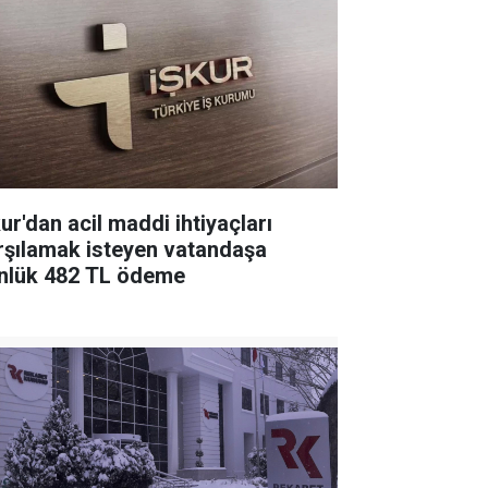
ur'dan acil maddi ihtiyaçları
rşılamak isteyen vatandaşa
nlük 482 TL ödeme