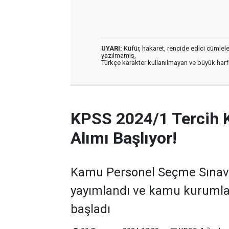
UYARI:
Küfür, hakaret, rencide edici cümleler 
yazılmamış,
Türkçe karakter kullanılmayan ve büyük har
KPSS 2024/1 Tercih 
Alımı Başlıyor!
Kamu Personel Seçme Sınavı 
yayımlandı ve kamu kurumla
başladı