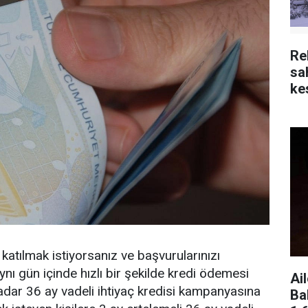
Re
sa
kes
atılmak istiyorsanız ve başvurularınızı
nı gün içinde hızlı bir şekilde kredi ödemesi
Ai
kadar 36 ay vadeli ihtiyaç kredisi kampanyasına
Ba