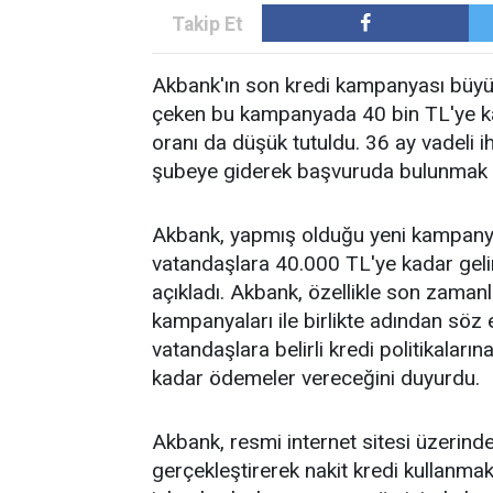
Akbank'ın son kredi kampanyası büyük 
çeken bu kampanyada 40 bin TL'ye kada
oranı da düşük tutuldu. 36 ay vadeli i
şubeye giderek başvuruda bulunmak 
Akbank, yapmış olduğu yeni kampanya i
vatandaşlara 40.000 TL'ye kadar geli
açıkladı. Akbank, özellikle son zaman
kampanyaları ile birlikte adından söz e
vatandaşlara belirli kredi politikala
kadar ödemeler vereceğini duyurdu.
Akbank, resmi internet sitesi üzerind
gerçekleştirerek nakit kredi kullanmak