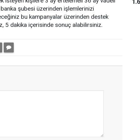
k isteyen kişilere 3 ay ertelemeli 36 ay vadeli
1.
n banka şubesi üzerinden işlemlerinizi
ileceğiniz bu kampanyalar üzerinden destek
, 5 dakika içerisinde sonuç alabilirsiniz.