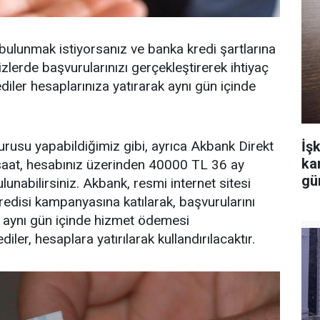
bulunmak istiyorsanız ve banka kredi şartlarına
erde başvurularınızı gerçekleştirerek ihtiyaç
diler hesaplarınıza yatırarak aynı gün içinde
İşk
rusu yapabildiğimiz gibi, ayrıca Akbank Direkt
ka
saat, hesabınız üzerinden 40000 TL 36 ay
gü
lunabilirsiniz. Akbank, resmi internet sitesi
redisi kampanyasına katılarak, başvurularını
 aynı gün içinde hizmet ödemesi
iler, hesaplara yatırılarak kullandırılacaktır.