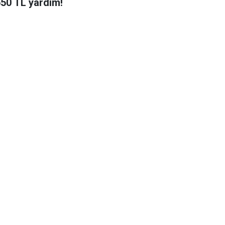
650 TL yardım!