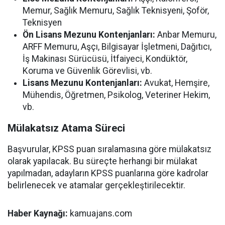
Memur, Sağlık Memuru, Sağlık Teknisyeni, Şoför,
Teknisyen
Ön Lisans Mezunu Kontenjanları:
Anbar Memuru,
ARFF Memuru, Aşçı, Bilgisayar İşletmeni, Dağıtıcı,
İş Makinası Sürücüsü, İtfaiyeci, Kondüktör,
Koruma ve Güvenlik Görevlisi, vb.
Lisans Mezunu Kontenjanları:
Avukat, Hemşire,
Mühendis, Öğretmen, Psikolog, Veteriner Hekim,
vb.
Mülakatsız Atama Süreci
Başvurular, KPSS puan sıralamasına göre mülakatsız
olarak yapılacak. Bu süreçte herhangi bir mülakat
yapılmadan, adayların KPSS puanlarına göre kadrolar
belirlenecek ve atamalar gerçekleştirilecektir.
Haber Kaynağı:
kamuajans.com