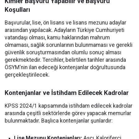
Kimler Başvuru Yapabilir ve Başvuru
Koşulları
Başvurular, lise, ön lisans ve lisans mezunu adaylar
arasından yapılacak. Adayların Türkiye Cumhuriyeti
vatandaşı olması, kamu haklarından mahrum
olmaması, sağlık sorunlarının bulunmaması ve gerekli
güvenlik soruşturmasından olumlu sonuç alması
gerekmektedir. Tercihler, belirtilen tarihler arasında
ÖSYM'nin ilan edeceği kontenjanlar doğrultusunda
gerçekleştirilecek.
Kontenjanlar ve İstihdam Edilecek Kadrolar
KPSS 2024/1 kapsamında istihdam edilecek kadrolar
arasında çeşitli sektörlerde görev yapacak memurlar
bulunmaktadır. Başlıca kontenjanlar şunlardır:
Lise Mezunu Kontenjanları:
Aşçı, Kaloriferci,