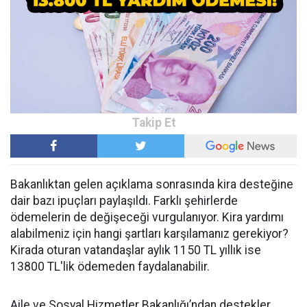
Bakanlıktan gelen açıklama sonrasında kira desteğine
dair bazı ipuçları paylaşıldı. Farklı şehirlerde
ödemelerin de değişeceği vurgulanıyor. Kira yardımı
alabilmeniz için hangi şartları karşılamanız gerekiyor?
Kirada oturan vatandaşlar aylık 1150 TL yıllık ise
13800 TL'lik ödemeden faydalanabilir.
Aile ve Sosyal Hizmetler Bakanlığı’ndan destekler