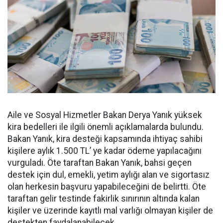
Aile ve Sosyal Hizmetler Bakan Derya Yanık yüksek
kira bedelleri ile ilgili önemli açıklamalarda bulundu.
Bakan Yanık, kira desteği kapsamında ihtiyaç sahibi
kişilere aylık 1.500 TL’ ye kadar ödeme yapılacağını
vurguladı. Öte taraftan Bakan Yanık, bahsi geçen
destek için dul, emekli, yetim aylığı alan ve sigortasız
olan herkesin başvuru yapabileceğini de belirtti. Öte
taraftan gelir testinde fakirlik sınırının altında kalan
kişiler ve üzerinde kayıtlı mal varlığı olmayan kişiler de
destekten faydalanabilecek.