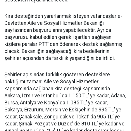
Kira desteğinden yararlanmak isteyen vatandaşlar e-
Devletten Aile ve Sosyal Hizmetler Bakanlığı
sayfasından başvurularını yapabilecektir. Ayrıca
başvurusu kabul edilen gerekli şartları sağlayan
kişilere paralar PTT’ den ödenerek destek sağlanmış
olacak. Bakanlığın sağlayacağı kira bedellerinin
şehirler açısından da farklılık yaşandığını belirtildi.
Şehirler açısından farklılık gösteren desteklere
baktığımı zaman: Aile ve Sosyal Hizmetler
kapsamında sağlanan kira desteği kapsamında
Ankara, İzmir ve İstanbul’ da 1.150 TL’ ye kadar, Adana,
Bursa, Antalya ve Konya’ da 1.085 TL’ ye kadar,
Sakarya, Erzurum, Mersin ve Eskişehir’ de 995 TL’ ye
kadar, Çanakkale, Zonguldak ve Tokat’ da 905 TL’ ye
kadar, Şırnak, Yozgat ve Düzce’ de 810 TL’ ye kadar ve
Bingöl ve Bolu’ da 715’ TL’ ye kadar destek verileceği