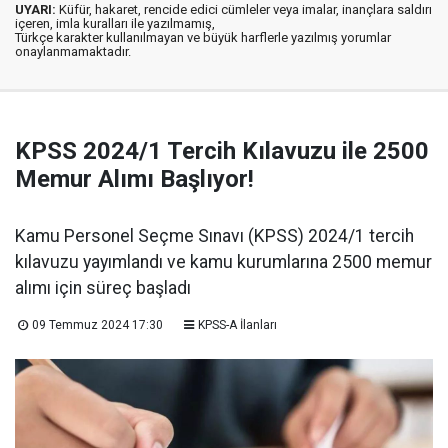
UYARI:
Küfür, hakaret, rencide edici cümleler veya imalar, inançlara saldırı
içeren, imla kuralları ile yazılmamış,
Türkçe karakter kullanılmayan ve büyük harflerle yazılmış yorumlar
onaylanmamaktadır.
KPSS 2024/1 Tercih Kılavuzu ile 2500
Memur Alımı Başlıyor!
Kamu Personel Seçme Sınavı (KPSS) 2024/1 tercih
kılavuzu yayımlandı ve kamu kurumlarına 2500 memur
alımı için süreç başladı
09 Temmuz 2024 17:30
KPSS-A İlanları