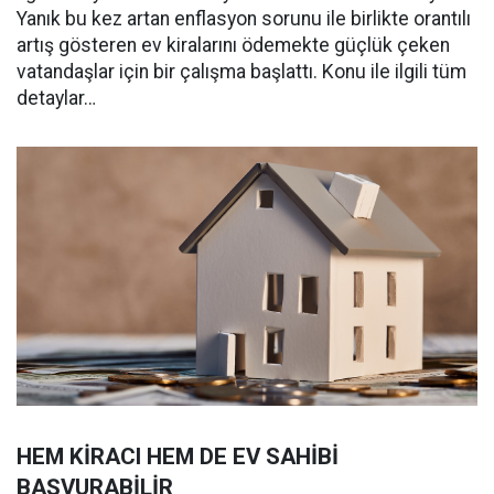
Yanık bu kez artan enflasyon sorunu ile birlikte orantılı
artış gösteren ev kiralarını ödemekte güçlük çeken
vatandaşlar için bir çalışma başlattı. Konu ile ilgili tüm
detaylar…
HEM KİRACI HEM DE EV SAHİBİ
BAŞVURABİLİR