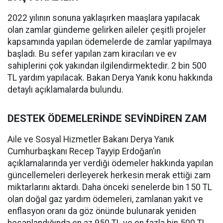
2022 yılının sonuna yaklaşırken maaşlara yapılacak
olan zamlar gündeme gelirken aileler çeşitli projeler
kapsamında yapılan ödemelerde de zamlar yapılmaya
başladı. Bu sefer yapılan zam kiracıları ve ev
sahiplerini çok yakından ilgilendirmektedir. 2 bin 500
TL yardım yapılacak. Bakan Derya Yanık konu hakkında
detaylı açıklamalarda bulundu.
DESTEK ÖDEMELERİNDE SEVİNDİREN ZAM
Aile ve Sosyal Hizmetler Bakanı Derya Yanık
Cumhurbaşkanı Recep Tayyip Erdoğan’ın
açıklamalarında yer verdiği ödemeler hakkında yapılan
güncellemeleri derleyerek herkesin merak ettiği zam
miktarlarını aktardı. Daha önceki senelerde bin 150 TL
olan doğal gaz yardım ödemeleri, zamlanan yakıt ve
enflasyon oranı da göz önünde bulunarak yeniden