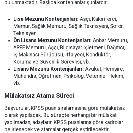
bulunmaktadır. Başlıca kontenjanlar şunlardır:
Lise Mezunu Kontenjanları:
Aşçı, Kaloriferci,
Memur, Sağlık Memuru, Sağlık Teknisyeni, Şoför,
Teknisyen
Ön Lisans Mezunu Kontenjanları:
Anbar Memuru,
ARFF Memuru, Aşçı, Bilgisayar İşletmeni, Dağıtıcı,
İş Makinası Sürücüsü, İtfaiyeci, Kondüktör,
Koruma ve Güvenlik Görevlisi, vb.
Lisans Mezunu Kontenjanları:
Avukat, Hemşire,
Mühendis, Öğretmen, Psikolog, Veteriner Hekim,
vb.
Mülakatsız Atama Süreci
Başvurular, KPSS puan sıralamasına göre mülakatsız
olarak yapılacak. Bu süreçte herhangi bir mülakat
yapılmadan, adayların KPSS puanlarına göre kadrolar
belirlenecek ve atamalar gerçekleştirilecektir.