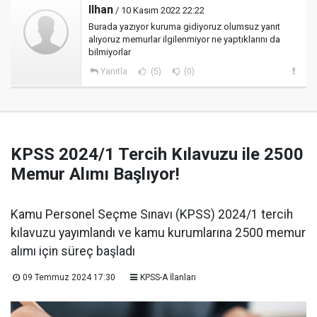
Ilhan
/ 10 Kasım 2022 22:22
Burada yazıyor kuruma gidiyoruz olumsuz yanıt
alıyoruz memurlar ilgilenmiyor ne yaptıklarını da
bilmiyorlar
Yanıtla
(5)
(0)
KPSS 2024/1 Tercih Kılavuzu ile 2500
Memur Alımı Başlıyor!
Kamu Personel Seçme Sınavı (KPSS) 2024/1 tercih
kılavuzu yayımlandı ve kamu kurumlarına 2500 memur
alımı için süreç başladı
09 Temmuz 2024 17:30
KPSS-A İlanları