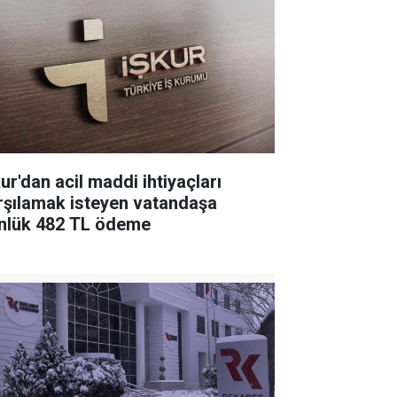
ur'dan acil maddi ihtiyaçları
rşılamak isteyen vatandaşa
nlük 482 TL ödeme