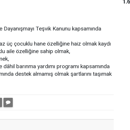
1.
ve Dayanışmayı Teşvik Kanunu kapsamında
 az üç çocuklu hane özelliğine haiz olmak kaydı
lu aile özelliğine sahip olmak,
mek,
de dâhil barınma yardımı programı kapsamında
mında destek almamış olmak şartlarını taşımak