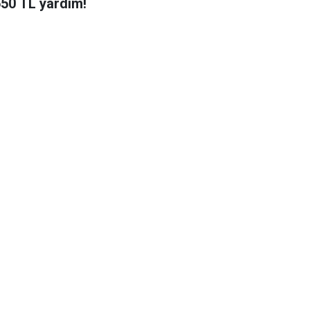
650 TL yardım!