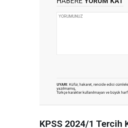
HABERE
YORUM KAT
UYARI:
Küfür, hakaret, rencide edici cümleler 
yazılmamış,
Türkçe karakter kullanılmayan ve büyük har
KPSS 2024/1 Tercih 