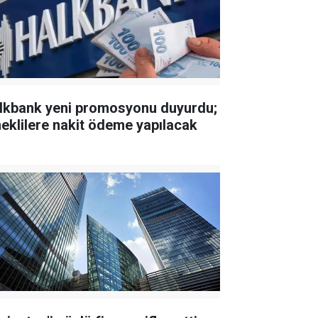
lkbank yeni promosyonu duyurdu;
eklilere nakit ödeme yapılacak