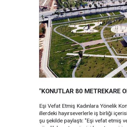
"KONUTLAR 80 METREKARE O
Eşi Vefat Etmiş Kadınlara Yönelik K
illerdeki hayırseverlerle iş birliği içer
şu şekilde paylaştı: "Eşi vefat etmiş 