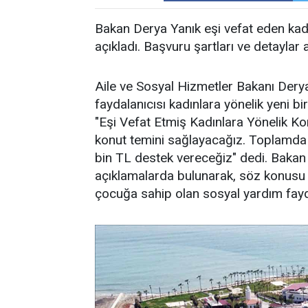
Bakan Derya Yanık eşi vefat eden kad
açıkladı. Başvuru şartları ve detaylar aç
Aile ve Sosyal Hizmetler Bakanı Derya
faydalanıcısı kadınlara yönelik yeni bir
"Eşi Vefat Etmiş Kadınlara Yönelik 
konut temini sağlayacağız. Toplamda
bin TL destek vereceğiz" dedi. Bakan 
açıklamalarda bulunarak, söz konusu d
çocuğa sahip olan sosyal yardım faydal