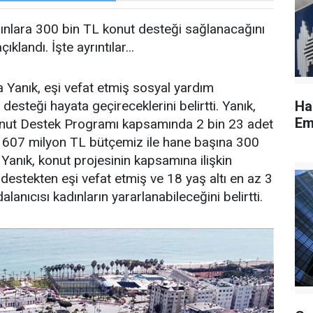
ınlara 300 bin TL konut desteği sağlanacağını
ıklandı. İşte ayrıntılar...
 Yanık, eşi vefat etmiş sosyal yardım
 desteği hayata geçireceklerini belirtti. Yanık,
Ha
Em
Konut Destek Programı kapsamında 2 bin 23 adet
 607 milyon TL bütçemiz ile hane başına 300
Yanık, konut projesinin kapsamına ilişkin
estekten eşi vefat etmiş ve 18 yaş altı en az 3
anıcısı kadınların yararlanabileceğini belirtti.