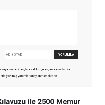
veya imalar, inançlara saldırı içeren, imla kuralları ile
flerle yazılmış yorumlar onaylanmamaktadır.
Kılavuzu ile 2500 Memur