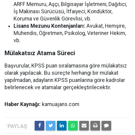
ARFF Memuru, Aşçı, Bilgisayar İşletmeni, Dağıtıcı,
İş Makinası Sürücüsü, İtfaiyeci, Kondüktör,
Koruma ve Güvenlik Görevlisi, vb.
Lisans Mezunu Kontenjanları:
Avukat, Hemşire,
Mühendis, Öğretmen, Psikolog, Veteriner Hekim,
vb.
Mülakatsız Atama Süreci
Başvurular, KPSS puan sıralamasına göre mülakatsız
olarak yapılacak. Bu süreçte herhangi bir mülakat
yapılmadan, adayların KPSS puanlarına göre kadrolar
belirlenecek ve atamalar gerçekleştirilecektir.
Haber Kaynağı:
kamuajans.com