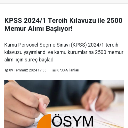
KPSS 2024/1 Tercih Kılavuzu ile 2500
Memur Alımı Başlıyor!
Kamu Personel Seçme Sınavı (KPSS) 2024/1 tercih
kılavuzu yayımlandı ve kamu kurumlarına 2500 memur
alımı için süreç başladı
09 Temmuz 2024 17:30
KPSS-A İlanları