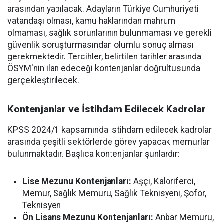
arasından yapılacak. Adayların Türkiye Cumhuriyeti
vatandaşı olması, kamu haklarından mahrum
olmaması, sağlık sorunlarının bulunmaması ve gerekli
güvenlik soruşturmasından olumlu sonuç alması
gerekmektedir. Tercihler, belirtilen tarihler arasında
ÖSYM'nin ilan edeceği kontenjanlar doğrultusunda
gerçekleştirilecek.
Kontenjanlar ve İstihdam Edilecek Kadrolar
KPSS 2024/1 kapsamında istihdam edilecek kadrolar
arasında çeşitli sektörlerde görev yapacak memurlar
bulunmaktadır. Başlıca kontenjanlar şunlardır:
Lise Mezunu Kontenjanları:
Aşçı, Kaloriferci,
Memur, Sağlık Memuru, Sağlık Teknisyeni, Şoför,
Teknisyen
Ön Lisans Mezunu Kontenjanları:
Anbar Memuru,