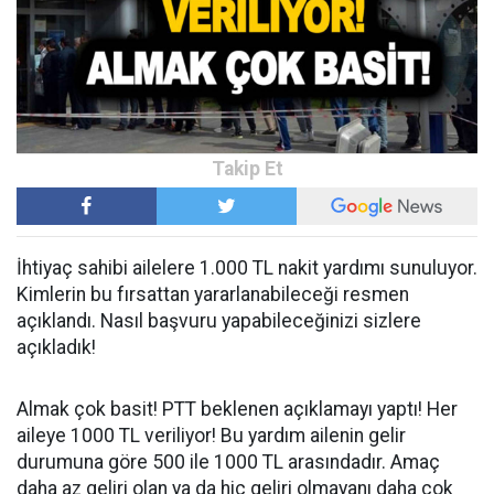
İhtiyaç sahibi ailelere 1.000 TL nakit yardımı sunuluyor.
Kimlerin bu fırsattan yararlanabileceği resmen
açıklandı. Nasıl başvuru yapabileceğinizi sizlere
açıkladık!
Almak çok basit! PTT beklenen açıklamayı yaptı! Her
aileye 1000 TL veriliyor! Bu yardım ailenin gelir
durumuna göre 500 ile 1000 TL arasındadır. Amaç
daha az geliri olan ya da hiç geliri olmayanı daha çok