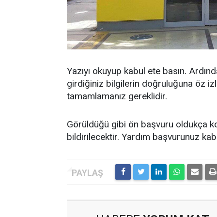
Yazıyı okuyup kabul ete basın. Ardınd
girdiğiniz bilgilerin doğruluğuna öz 
tamamlamanız gereklidir.
Görüldüğü gibi ön başvuru oldukça ko
bildirilecektir. Yardım başvurunuz ka