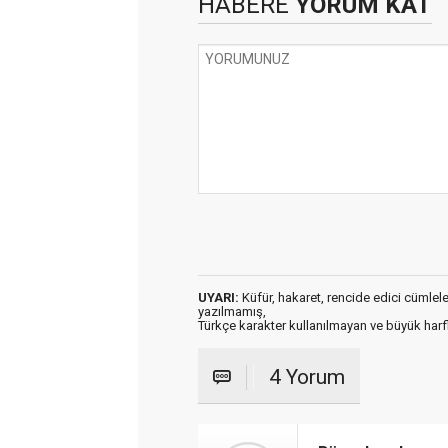
HABERE
YORUM KAT
UYARI:
Küfür, hakaret, rencide edici cümleler 
yazılmamış,
Türkçe karakter kullanılmayan ve büyük har
4 Yorum