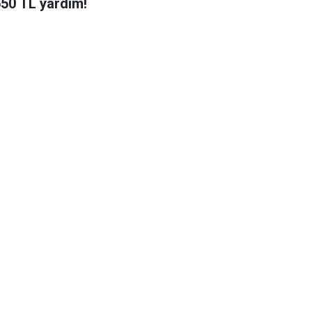
650 TL yardım!