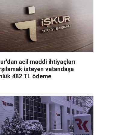
ur'dan acil maddi ihtiyaçları
rşılamak isteyen vatandaşa
nlük 482 TL ödeme