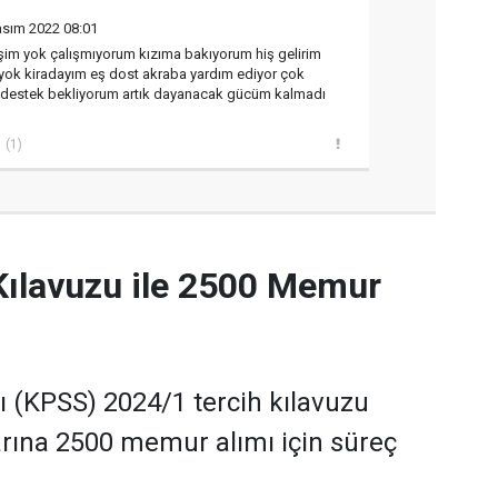
asım 2022 08:01
im yok çalışmıyorum kızıma bakıyorum hiş gelirim
ok kiradayım eş dost akraba yardım ediyor çok
a destek bekliyorum artık dayanacak gücüm kalmadı
(1)
Kılavuzu ile 2500 Memur
(KPSS) 2024/1 tercih kılavuzu
rına 2500 memur alımı için süreç