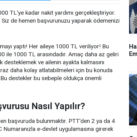
.000 TL'ye kadar nakit yardımı gerçekleştiriyor.
r. Siz de hemen başvurunuzu yaparak ödemenizi
ayı yaptı! Her aileye 1000 TL veriliyor! Bu
Ha
Em
00 ile 1000 TL arasındadır. Amaç daha az geliri
ok desteklemek ve ailenin ayakta kalmasını
biraz daha kolay atlatabilmeleri için bu konuda
. Bu destekler bu sebeple oldukça önemli
vurusu Nasıl Yapılır?
nden başvuruda bulunmaktır. PTT’den 2 ya da 4
 TC Numaranızla e-devlet uygulamasına girerek