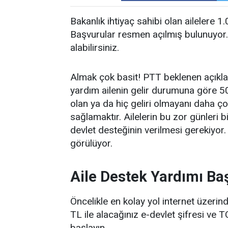
Bakanlık ihtiyaç sahibi olan ailelere 1
Başvurular resmen açılmış bulunuyo
alabilirsiniz.
Almak çok basit! PTT beklenen açıklam
yardım ailenin gelir durumuna göre 5
olan ya da hiç geliri olmayanı daha ç
sağlamaktır. Ailelerin bu zor günleri 
devlet desteğinin verilmesi gerekiyor
görülüyor.
Aile Destek Yardımı Baş
Öncelikle en kolay yol internet üzeri
TL ile alacağınız e-devlet şifresi ve
başlayın.