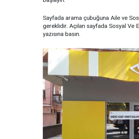
Sayfada arama çubuğuna Aile ve Sosya
gereklidir. Açılan sayfada Sosyal V
yazısına basın.