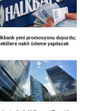
lkbank yeni promosyonu duyurdu;
eklilere nakit ödeme yapılacak