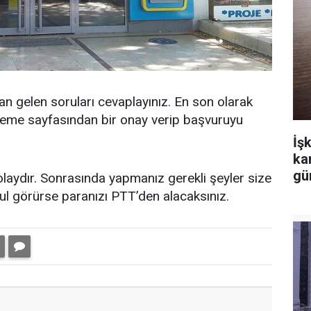
an gelen soruları cevaplayınız. En son olarak
izleme sayfasından bir onay verip başvuruyu
İşk
ka
gü
laydır. Sonrasında yapmanız gerekli şeyler size
bul görürse paranızı PTT’den alacaksınız.