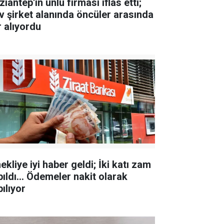
iantep'in ünlü firması iflas etti;
v şirket alanında öncüler arasında
r alıyordu
kliye iyi haber geldi; İki katı zam
pıldı... Ödemeler nakit olarak
ılıyor