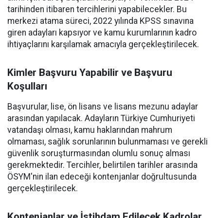
tarihinden itibaren tercihlerini yapabilecekler. Bu
merkezi atama süreci, 2022 yılında KPSS sınavına
giren adayları kapsıyor ve kamu kurumlarının kadro
ihtiyaçlarını karşılamak amacıyla gerçekleştirilecek.
Kimler Başvuru Yapabilir ve Başvuru
Koşulları
Başvurular, lise, ön lisans ve lisans mezunu adaylar
arasından yapılacak. Adayların Türkiye Cumhuriyeti
vatandaşı olması, kamu haklarından mahrum
olmaması, sağlık sorunlarının bulunmaması ve gerekli
güvenlik soruşturmasından olumlu sonuç alması
gerekmektedir. Tercihler, belirtilen tarihler arasında
ÖSYM'nin ilan edeceği kontenjanlar doğrultusunda
gerçekleştirilecek.
Kontenjanlar ve İstihdam Edilecek Kadrolar