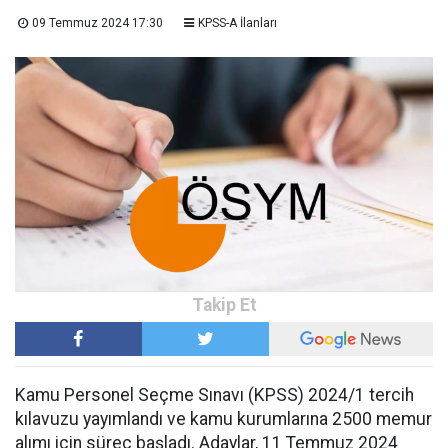
09 Temmuz 2024 17:30
KPSS-A İlanları
Kamu Personel Seçme Sınavı (KPSS) 2024/1 tercih
kılavuzu yayımlandı ve kamu kurumlarına 2500 memur
alımı için süreç başladı. Adaylar, 11 Temmuz 2024