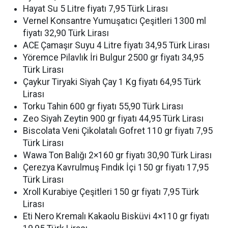
Hayat Su 5 Litre fiyatı 7,95 Türk Lirası
Vernel Konsantre Yumuşatıcı Çeşitleri 1300 ml
fiyatı 32,90 Türk Lirası
ACE Çamaşır Suyu 4 Litre fiyatı 34,95 Türk Lirası
Yöremce Pilavlık İri Bulgur 2500 gr fiyatı 34,95
Türk Lirası
Çaykur Tiryaki Siyah Çay 1 Kg fiyatı 64,95 Türk
Lirası
Torku Tahin 600 gr fiyatı 55,90 Türk Lirası
Zeo Siyah Zeytin 900 gr fiyatı 44,95 Türk Lirası
Biscolata Veni Çikolatalı Gofret 110 gr fiyatı 7,95
Türk Lirası
Wawa Ton Balığı 2×160 gr fiyatı 30,90 Türk Lirası
Çerezya Kavrulmuş Fındık İçi 150 gr fiyatı 17,95
Türk Lirası
Xroll Kurabiye Çeşitleri 150 gr fiyatı 7,95 Türk
Lirası
Eti Nero Kremalı Kakaolu Bisküvi 4×110 gr fiyatı