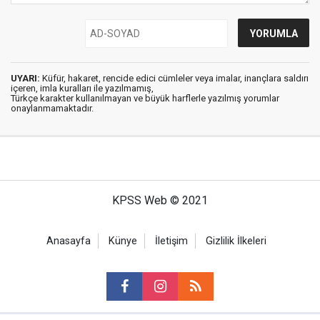
UYARI:
Küfür, hakaret, rencide edici cümleler veya imalar, inançlara saldırı
içeren, imla kuralları ile yazılmamış,
Türkçe karakter kullanılmayan ve büyük harflerle yazılmış yorumlar
onaylanmamaktadır.
KPSS Web © 2021
Anasayfa
Künye
İletişim
Gizlilik İlkeleri