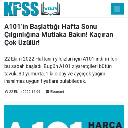
A101’in Başlattığı Hafta Sonu
Çılgınlığına Mutlaka Bakın! Kaçıran
Çok Üzülür!
22 Ekim 2022 Haftanın yıldızları için A101 indirimleri
bu sabah başladı. Bugün A101 ziyaretçileri bütün
tavuk, 30 yumurta, 1 kilo çay ve ayçiçek yağını
inanılmaz uygun fiyatlara bulabilecek.
22 Ekim 2022 16:09
Ekonomi