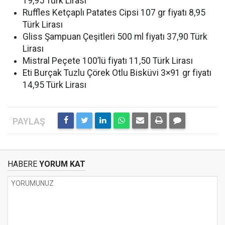
19,95 Türk Lirası
Ruffles Ketçaplı Patates Cipsi 107 gr fiyatı 8,95
Türk Lirası
Gliss Şampuan Çeşitleri 500 ml fiyatı 37,90 Türk
Lirası
Mistral Peçete 100’lü fiyatı 11,50 Türk Lirası
Eti Burçak Tuzlu Çörek Otlu Bisküvi 3×91 gr fiyatı
14,95 Türk Lirası
HABERE
YORUM KAT