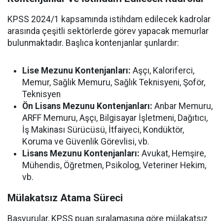
KPSS 2024/1 kapsamında istihdam edilecek kadrolar
arasında çeşitli sektörlerde görev yapacak memurlar
bulunmaktadır. Başlıca kontenjanlar şunlardır:
Lise Mezunu Kontenjanları:
Aşçı, Kaloriferci,
Memur, Sağlık Memuru, Sağlık Teknisyeni, Şoför,
Teknisyen
Ön Lisans Mezunu Kontenjanları:
Anbar Memuru,
ARFF Memuru, Aşçı, Bilgisayar İşletmeni, Dağıtıcı,
İş Makinası Sürücüsü, İtfaiyeci, Kondüktör,
Koruma ve Güvenlik Görevlisi, vb.
Lisans Mezunu Kontenjanları:
Avukat, Hemşire,
Mühendis, Öğretmen, Psikolog, Veteriner Hekim,
vb.
Mülakatsız Atama Süreci
Başvurular, KPSS puan sıralamasına göre mülakatsız