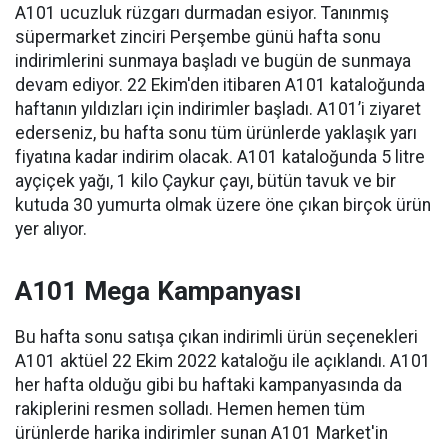
A101 ucuzluk rüzgarı durmadan esiyor. Tanınmış
süpermarket zinciri Perşembe günü hafta sonu
indirimlerini sunmaya başladı ve bugün de sunmaya
devam ediyor. 22 Ekim'den itibaren A101 kataloğunda
haftanın yıldızları için indirimler başladı. A101’i ziyaret
ederseniz, bu hafta sonu tüm ürünlerde yaklaşık yarı
fiyatına kadar indirim olacak. A101 kataloğunda 5 litre
ayçiçek yağı, 1 kilo Çaykur çayı, bütün tavuk ve bir
kutuda 30 yumurta olmak üzere öne çıkan birçok ürün
yer alıyor.
A101 Mega Kampanyası
Bu hafta sonu satışa çıkan indirimli ürün seçenekleri
A101 aktüel 22 Ekim 2022 kataloğu ile açıklandı. A101
her hafta olduğu gibi bu haftaki kampanyasında da
rakiplerini resmen solladı. Hemen hemen tüm
ürünlerde harika indirimler sunan A101 Market'in