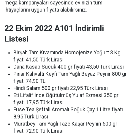
mega kampanyaları sayesinde evinizin tüm
ihtiyaçlarını uygun fiyata alabilirsiniz.
22 Ekim 2022 A101 İndirimli
Listesi
Birşah Tam Kıvamında Homojenize Yoğurt 3 Kg
fiyatı 41,50 Türk Lirası
Dana Kasap Sucuk 400 gr fiyatı 43,50 Türk Lirası
Pınar Kahvaltı Keyfi Tam Yağlı Beyaz Peynir 800 gr
fiyatı 74,90 TL
Hindi Salam 500 gr fiyatı 22,95 Türk Lirası
Eti Lifalif İnce Öğütülmüş Yulaf Ezmesi 350 gr
fiyatı 17,95 Türk Lirası
Fuse Tea Şeftali Aromalı Soğuk Çay 1 Litre fiyatı
8,95 Türk Lirası
Muratbey Tam Yağlı Taze Kaşar Peyniri 500 gr
fiyatı 72,90 Türk Lirası