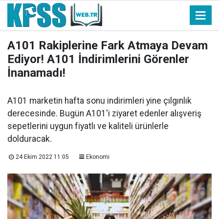
A101 Rakiplerine Fark Atmaya Devam
Ediyor! A101 İndirimlerini Görenler
İnanamadı!
A101 marketin hafta sonu indirimleri yine çılgınlık
derecesinde. Bugün A101'i ziyaret edenler alışveriş
sepetlerini uygun fiyatlı ve kaliteli ürünlerle
dolduracak.
24 Ekim 2022 11:05
Ekonomi