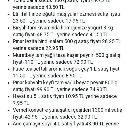
Torku dana sucuk 400 g satış fiyatı 49.75 TL
yerine sadece 43.50 TL
Eti lifalif ince öğütülmüş yulaf ezmesi satış fiyatı
23.50 TL yerine sadece 17.95 TL
Birşah tam kıvamında homojenize yoğurt 3 kg
satış fiyatı 48.75 TL yerine sadece 41.50 TL
Pınar lezita hindi salam 500 g satış fiyatı 26.25 TL
yerine sadece 22.95 TL
Muratbey tam yağlı taze kaşar peyniri 500 g satış
fiyatı 110 TL yerine sadece 72.90 TL
Fuse tea şeftali aromalı soğuk çay 1 L satış fiyatı
11.50 TL yerine sadece 8.95 TL
Pınar kahvaltı keyfi tam yağlı beyaz peynir 800 g
satış fiyatı 99.90 TL yerine sadece 74.90 TL
Hayat su 5 L satış fiyatı 10.95 TL yerine sadece
7.95 TL
Vernel konsatre yunuşatıcı çeşitleri 1300 ml satış
fiyatı 42.95 TL yerine sadece 32.90 TL
Ace çamaşır suyu 4 L satış fiyatı 43.90 TL yerine