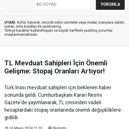
UYARI:
Küfür, hakaret, rencide edici cümleler veya imalar, inançlara saldırı
içeren, imla kuralları ile yazılmamış,
Türkçe karakter kullanılmayan ve büyük harflerle yazılmış yorumlar
onaylanmamaktadır.
TL Mevduat Sahipleri İçin Önemli
Gelişme: Stopaj Oranları Artıyor!
Türk lirası mevduat sahipleri için beklenen haber
sonunda geldi. Cumhurbaşkanı Kararı Resmi
Gazete'de yayımlanarak, TL cinsinden vadeli
hesaplardaki stopaj oranlarında önemli değişikliklere
gidildi.
16 Mayıs 2024 21:20
Ekonomi