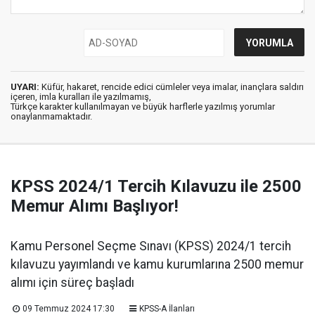
UYARI:
Küfür, hakaret, rencide edici cümleler veya imalar, inançlara saldırı
içeren, imla kuralları ile yazılmamış,
Türkçe karakter kullanılmayan ve büyük harflerle yazılmış yorumlar
onaylanmamaktadır.
KPSS 2024/1 Tercih Kılavuzu ile 2500
Memur Alımı Başlıyor!
Kamu Personel Seçme Sınavı (KPSS) 2024/1 tercih
kılavuzu yayımlandı ve kamu kurumlarına 2500 memur
alımı için süreç başladı
09 Temmuz 2024 17:30
KPSS-A İlanları