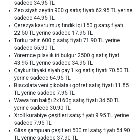
sadece 34.95 TL
Zeo siyah zeytin 900 g satış fiyatı 62.95 TL yerine
sadece 44.95 TL
Çerezya kavrulmuş fındık içi 150 g satış fiyatı
22.50 TL yerine sadece 17.95 TL
Torku tahin 600 g satış fiyatı 71.90 TL yerine
sadece 55.90 TL
Yöremce pilavlık iri bulgur 2500 g satış fiyatı
43.95 TL yerine sadece 34.95 TL
Çaykur tiryaki siyah çay 1 kg satış fiyatı 70.50 TL
yerine sadece 64.95 TL
Biscolata veni çikolatalı gofret satış fiyatı 11.85
TL yerine sadece 7.95 TL
Wawa ton balığı 2x160g satış fiyatı 34.50 TL
yerine sadece 30.90 TL
Xroll kurabiye çeşitleri satış fiyatı 9.95 TL yerine
sadece 7.95 TL
Gliss şampuan çeşitleri 500 ml satış fiyatı 54.90
TL yerine sadece 37.90 TL