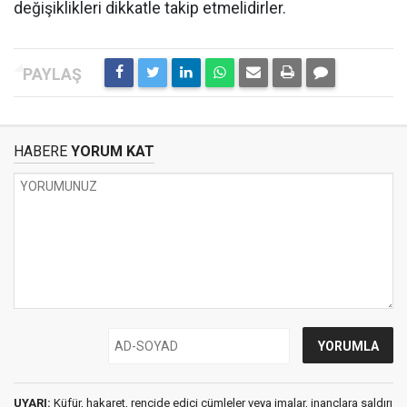
değişiklikleri dikkatle takip etmelidirler.
HABERE
YORUM KAT
UYARI:
Küfür, hakaret, rencide edici cümleler veya imalar, inançlara saldırı