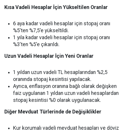
Kısa Vadeli Hesaplar İçin Yükseltilen Oranlar
6 aya kadar vadeli hesaplar için stopaj oranı
%5'ten %7,5'e yükseltildi.
1 yıla kadar vadeli hesaplar için stopaj oranı
%3'ten %5'e çıkarıldı.
Uzun Vadeli Hesaplar İçin Yeni Oranlar
1 yıldan uzun vadeli TL hesaplarından %2,5
oranında stopaj kesintisi yapılacak.
Ayrıca, enflasyon oranına bağlı olarak değişken
faiz uygulanan 1 yıldan uzun vadeli hesaplardan
stopaj kesintisi %0 olarak uygulanacak.
Diğer Mevduat Türlerinde de Değişiklikler
Kur korumalı vadeli mevduat hesapları ve döviz