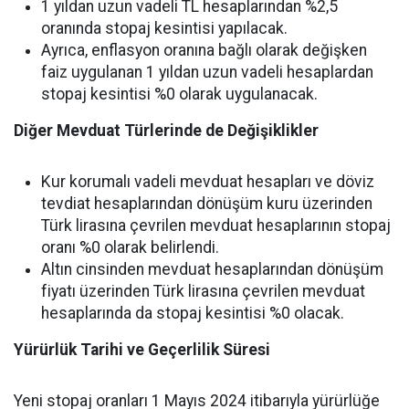
1 yıldan uzun vadeli TL hesaplarından %2,5
oranında stopaj kesintisi yapılacak.
Ayrıca, enflasyon oranına bağlı olarak değişken
faiz uygulanan 1 yıldan uzun vadeli hesaplardan
stopaj kesintisi %0 olarak uygulanacak.
Diğer Mevduat Türlerinde de Değişiklikler
Kur korumalı vadeli mevduat hesapları ve döviz
tevdiat hesaplarından dönüşüm kuru üzerinden
Türk lirasına çevrilen mevduat hesaplarının stopaj
oranı %0 olarak belirlendi.
Altın cinsinden mevduat hesaplarından dönüşüm
fiyatı üzerinden Türk lirasına çevrilen mevduat
hesaplarında da stopaj kesintisi %0 olacak.
Yürürlük Tarihi ve Geçerlilik Süresi
Yeni stopaj oranları 1 Mayıs 2024 itibarıyla yürürlüğe