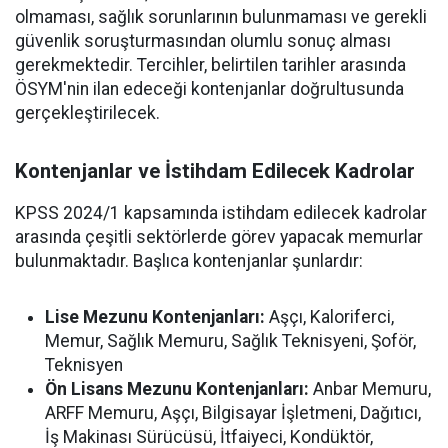
olmaması, sağlık sorunlarının bulunmaması ve gerekli
güvenlik soruşturmasından olumlu sonuç alması
gerekmektedir. Tercihler, belirtilen tarihler arasında
ÖSYM'nin ilan edeceği kontenjanlar doğrultusunda
gerçekleştirilecek.
Kontenjanlar ve İstihdam Edilecek Kadrolar
KPSS 2024/1 kapsamında istihdam edilecek kadrolar
arasında çeşitli sektörlerde görev yapacak memurlar
bulunmaktadır. Başlıca kontenjanlar şunlardır:
Lise Mezunu Kontenjanları:
Aşçı, Kaloriferci,
Memur, Sağlık Memuru, Sağlık Teknisyeni, Şoför,
Teknisyen
Ön Lisans Mezunu Kontenjanları:
Anbar Memuru,
ARFF Memuru, Aşçı, Bilgisayar İşletmeni, Dağıtıcı,
İş Makinası Sürücüsü, İtfaiyeci, Kondüktör,