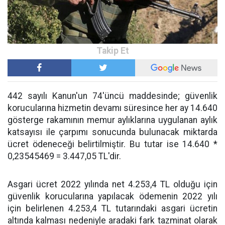
442 sayılı Kanun'un 74'üncü maddesinde; güvenlik
korucularına hizmetin devamı süresince her ay 14.640
gösterge rakamının memur aylıklarına uygulanan aylık
katsayısı ile çarpımı sonucunda bulunacak miktarda
ücret ödeneceği belirtilmiştir. Bu tutar ise 14.640 *
0,23545469 = 3.447,05 TL'dir.
Asgari ücret 2022 yılında net 4.253,4 TL olduğu için
güvenlik korucularına yapılacak ödemenin 2022 yılı
için belirlenen 4.253,4 TL tutarındaki asgari ücretin
altında kalması nedeniyle aradaki fark tazminat olarak