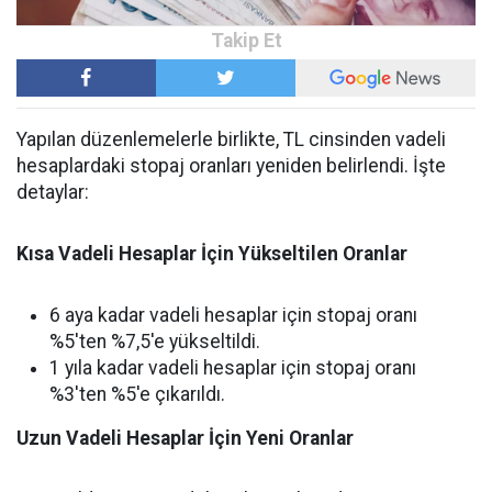
Yapılan düzenlemelerle birlikte, TL cinsinden vadeli
hesaplardaki stopaj oranları yeniden belirlendi. İşte
detaylar:
Kısa Vadeli Hesaplar İçin Yükseltilen Oranlar
6 aya kadar vadeli hesaplar için stopaj oranı
%5'ten %7,5'e yükseltildi.
1 yıla kadar vadeli hesaplar için stopaj oranı
%3'ten %5'e çıkarıldı.
Uzun Vadeli Hesaplar İçin Yeni Oranlar