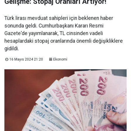
Gelişme: Stopaj Oranları Artıyor!
Türk lirası mevduat sahipleri için beklenen haber
sonunda geldi. Cumhurbaşkanı Kararı Resmi
Gazete'de yayımlanarak, TL cinsinden vadeli
hesaplardaki stopaj oranlarında önemli değişikliklere
gidildi.
16 Mayıs 2024 21:20
Ekonomi