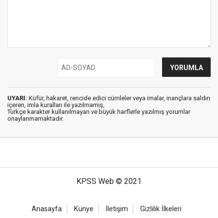
UYARI:
Küfür, hakaret, rencide edici cümleler veya imalar, inançlara saldırı
içeren, imla kuralları ile yazılmamış,
Türkçe karakter kullanılmayan ve büyük harflerle yazılmış yorumlar
onaylanmamaktadır.
KPSS Web © 2021
Anasayfa
Künye
İletişim
Gizlilik İlkeleri