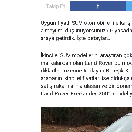
Uygun fiyatlı SUV otomobiller ile kar
almayı mı düşünüyorsunuz? Piyasada yer
araya getirdik. İşte detaylar...
İkinci el SUV modellerini araştıran ço
markalardan olan Land Rover bu model
dikkatleri üzerine toplayan Birleşik K
arabanın ikinci el fiyatları ise olduk
satış rakamlarına ulaşan ve bir dönem
Land Rover Freelander 2001 model yılı 