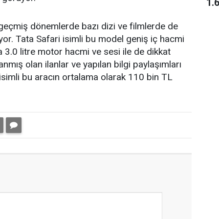
1.
 geçmiş dönemlerde bazı dizi ve filmlerde de
r. Tata Safari isimli bu model geniş iç hacmi
a 3.0 litre motor hacmi ve sesi ile de dikkat
lanmış olan ilanlar ve yapılan bilgi paylaşımları
imli bu aracın ortalama olarak 110 bin TL