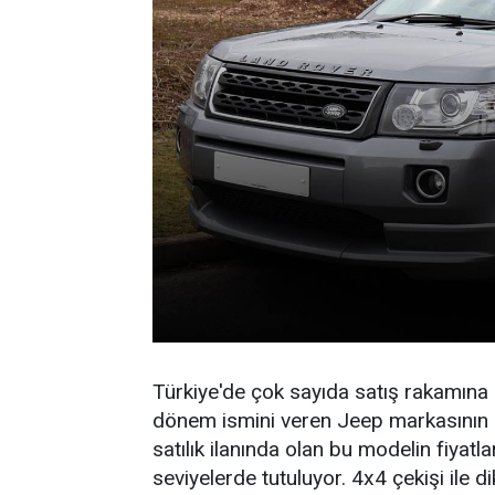
Türkiye'de çok sayıda satış rakamına
dönem ismini veren Jeep markasının bu 
satılık ilanında olan bu modelin fiyatl
seviyelerde tutuluyor. 4x4 çekişi ile 