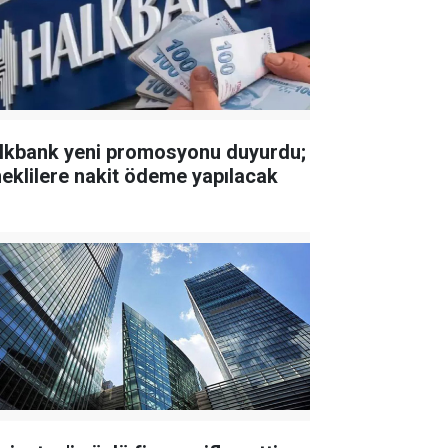
lkbank yeni promosyonu duyurdu;
eklilere nakit ödeme yapılacak