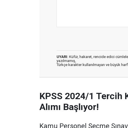
UYARI:
Küfür, hakaret, rencide edici cümleler 
yazılmamış,
Türkçe karakter kullanılmayan ve büyük har
KPSS 2024/1 Tercih 
Alımı Başlıyor!
Kamu Personel Seçme Sınavı 