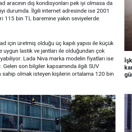
ad aracının dış kondisyonları pek iyi olmasa da
iyi durumda. İlgili internet adresinde ise 2001
 115 bin TL baremine yakın seviyelerde
d için üretmiş olduğu üç kapılı yapısı ile küçük
 uygun lastik ve jantları ile olduğundan çok
biliyor. Lada Niva marka modelin fiyatları ise
İşk
. Gelen son bilgiler kapsamında ilgili SUV
ka
sahip olmak isteyen kişilerin ortalama 120 bin
gü