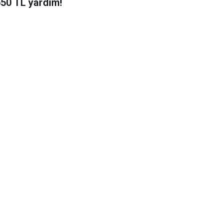
650 TL yardım!