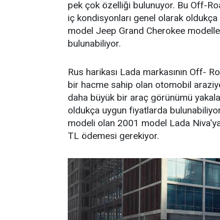
pek çok özelliği bulunuyor. Bu Off-Ro
iç kondisyonları genel olarak oldukça 
model Jeep Grand Cherokee modelleri
bulunabiliyor.
Rus harikası Lada markasının Off- Roa
bir hacme sahip olan otomobil araziye
daha büyük bir araç görünümü yakalaya
oldukça uygun fiyatlarda bulunabiliyor
modeli olan 2001 model Lada Niva'ya 
TL ödemesi gerekiyor.