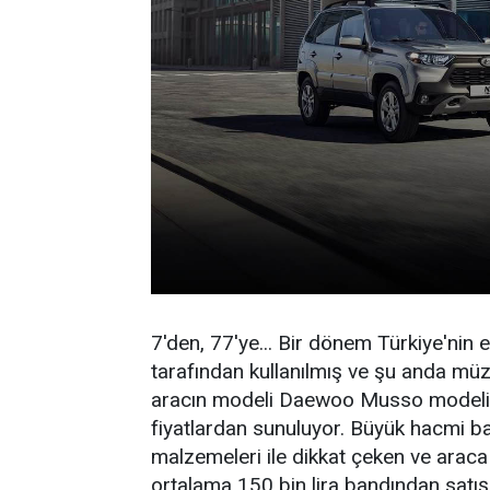
7'den, 77'ye... Bir dönem Türkiye'nin
tarafından kullanılmış ve şu anda mü
aracın modeli Daewoo Musso modeli 
fiyatlardan sunuluyor. Büyük hacmi başar
malzemeleri ile dikkat çeken ve ara
ortalama 150 bin lira bandından satış