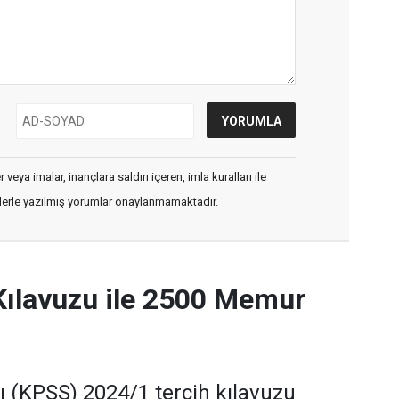
veya imalar, inançlara saldırı içeren, imla kuralları ile
flerle yazılmış yorumlar onaylanmamaktadır.
Kılavuzu ile 2500 Memur
(KPSS) 2024/1 tercih kılavuzu