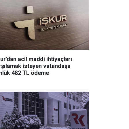
ur'dan acil maddi ihtiyaçları
rşılamak isteyen vatandaşa
nlük 482 TL ödeme