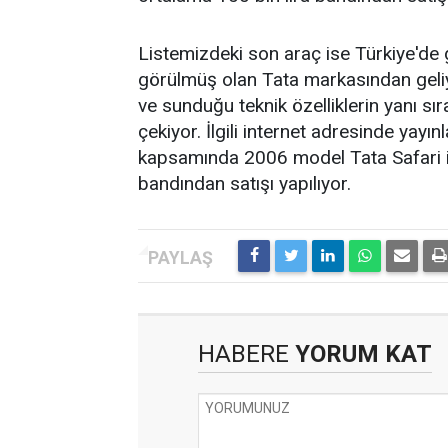
Listemizdeki son araç ise Türkiye'de
görülmüş olan Tata markasından geliyo
ve sunduğu teknik özelliklerin yanı sır
çekiyor. İlgili internet adresinde yayın
kapsamında 2006 model Tata Safari is
bandından satışı yapılıyor.
HABERE
YORUM KAT