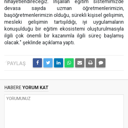
nihayetlendireceğiz. İnşallah eğitim sistemimizde
devasa sayıda uzman öğretmenlerimizin,
başöğretmenlerimizin olduğu, sürekli kişisel gelişimin,
mesleki gelişimin tartışıldığı, iyi uygulamaların
konuşulduğu bir eğitim ekosistemi oluşturulmasıyla
ilgili çok önemli bir kazanımla ilgili süreç başlamış
olacak." şeklinde açıklama yaptı.
HABERE
YORUM KAT