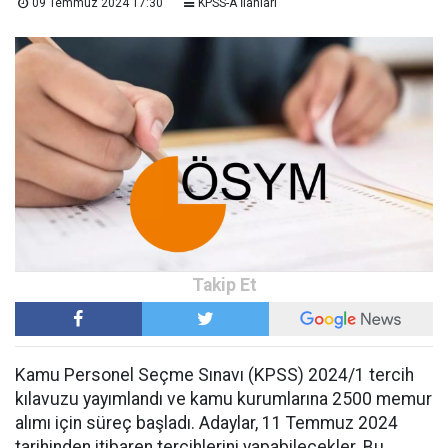
09 Temmuz 2024 17:30
KPSS-A İlanları
Kamu Personel Seçme Sınavı (KPSS) 2024/1 tercih
kılavuzu yayımlandı ve kamu kurumlarına 2500 memur
alımı için süreç başladı. Adaylar, 11 Temmuz 2024
tarihinden itibaren tercihlerini yapabilecekler. Bu