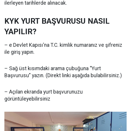
ilerleyen tarihlerde alınacak.
KYK YURT BAŞVURUSU NASIL
YAPILIR?
– e Devlet Kapısı'na T.C. kimlik numaranız ve şifreniz
ile giriş yapın.
– Sağ üst kısımdaki arama çubuğuna “Yurt
Başvurusu” yazın. (Direkt linki aşağıda bulabilirsiniz.)
– Açılan ekranda yurt başvurunuzu
görüntüleyebilirsiniz