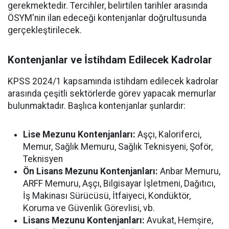
gerekmektedir. Tercihler, belirtilen tarihler arasında
ÖSYM'nin ilan edeceği kontenjanlar doğrultusunda
gerçekleştirilecek.
Kontenjanlar ve İstihdam Edilecek Kadrolar
KPSS 2024/1 kapsamında istihdam edilecek kadrolar
arasında çeşitli sektörlerde görev yapacak memurlar
bulunmaktadır. Başlıca kontenjanlar şunlardır:
Lise Mezunu Kontenjanları:
Aşçı, Kaloriferci,
Memur, Sağlık Memuru, Sağlık Teknisyeni, Şoför,
Teknisyen
Ön Lisans Mezunu Kontenjanları:
Anbar Memuru,
ARFF Memuru, Aşçı, Bilgisayar İşletmeni, Dağıtıcı,
İş Makinası Sürücüsü, İtfaiyeci, Kondüktör,
Koruma ve Güvenlik Görevlisi, vb.
Lisans Mezunu Kontenjanları:
Avukat, Hemşire,