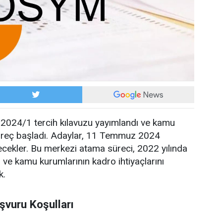
024/1 tercih kılavuzu yayımlandı ve kamu
üreç başladı. Adaylar, 11 Temmuz 2024
ilecekler. Bu merkezi atama süreci, 2022 yılında
 ve kamu kurumlarının kadro ihtiyaçlarını
k.
şvuru Koşulları