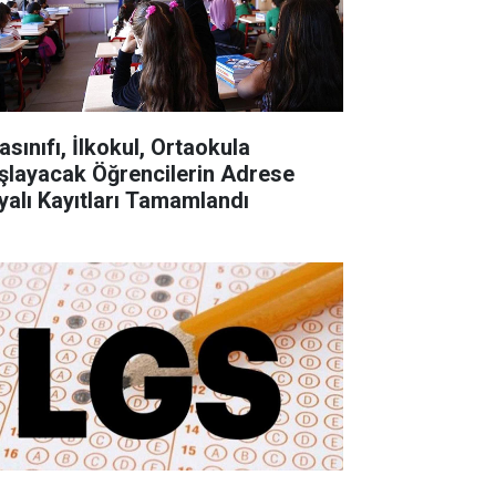
asınıfı, İlkokul, Ortaokula
şlayacak Öğrencilerin Adrese
yalı Kayıtları Tamamlandı