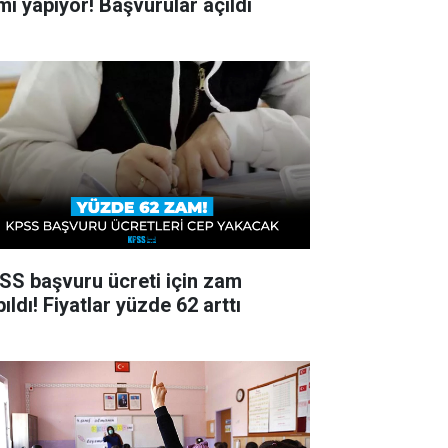
ımı yapıyor! Başvurular açıldı
SS başvuru ücreti için zam
ıldı! Fiyatlar yüzde 62 arttı