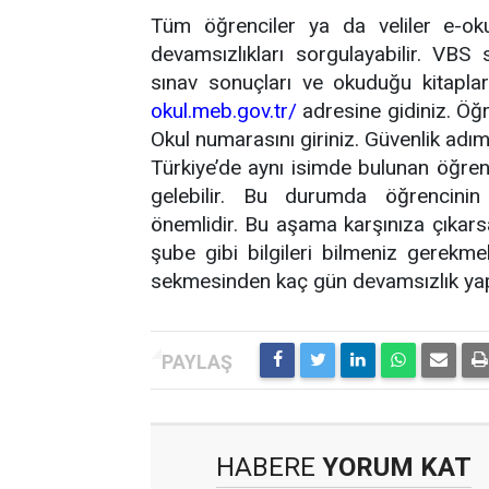
Tüm öğrenciler ya da veliler e-oku
devamsızlıkları sorgulayabilir. VBS
sınav sonuçları ve okuduğu kitaplar
okul.meb.gov.tr/
adresine gidiniz. Öğr
Okul numarasını giriniz. Güvenlik adımı
Türkiye’de aynı isimde bulunan öğren
gelebilir. Bu durumda öğrencini
önemlidir. Bu aşama karşınıza çıkarsa
şube gibi bilgileri bilmeniz gerekme
sekmesinden kaç gün devamsızlık yaptı
HABERE
YORUM KAT