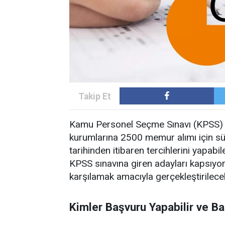
Kamu Personel Seçme Sınavı (KPSS) 2
kurumlarına 2500 memur alımı için s
tarihinden itibaren tercihlerini yapab
KPSS sınavına giren adayları kapsıyor
karşılamak amacıyla gerçekleştirilece
Kimler Başvuru Yapabilir ve Ba