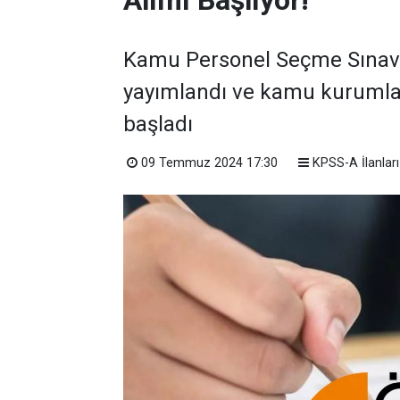
Alımı Başlıyor!
Kamu Personel Seçme Sınavı 
yayımlandı ve kamu kurumla
başladı
09 Temmuz 2024 17:30
KPSS-A İlanları