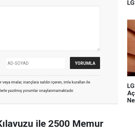
LG
veya imalar, inançlara saldırı içeren, imla kuralları ile
LG
flerle yazılmış yorumlar onaylanmamaktadır.
Aç
Ne
Kılavuzu ile 2500 Memur