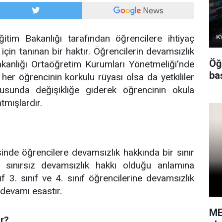
ğitim Bakanlığı tarafından öğrencilere ihtiyaç
çin tanınan bir haktır. Öğrencilerin devamsızlık
Öğ
akanlığı Ortaöğretim Kurumları Yönetmeliği’nde
baş
 her öğrencinin korkulu rüyası olsa da yetkililer
sunda değişikliğe giderek öğrencinin okula
tmışlardır.
sinde öğrencilere devamsızlık hakkında bir sınır
 sınırsız devamsızlık hakkı olduğu anlamına
ıf 3. sınıf ve 4. sınıf öğrencilerine devamsızlık
 devamı esastır.
ME
r?