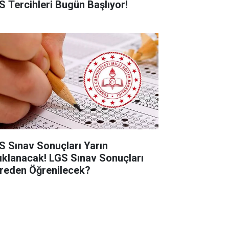
S Tercihleri Bugün Başlıyor!
S Sınav Sonuçları Yarın
ıklanacak! LGS Sınav Sonuçları
reden Öğrenilecek?