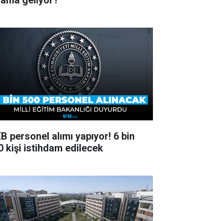
lama geliyor?
B personel alımı yapıyor! 6 bin
0 kişi istihdam edilecek