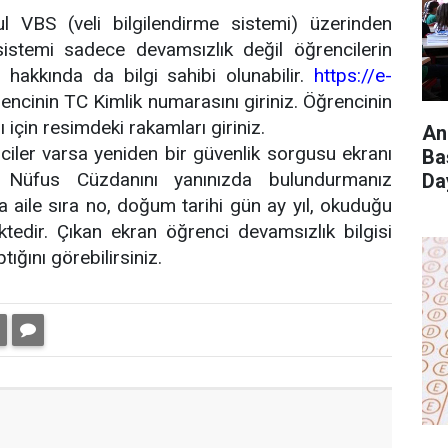
l VBS (veli bilgilendirme sistemi) üzerinden
 sistemi sadece devamsızlık değil öğrencilerin
 hakkında da bilgi sahibi olunabilir.
https://e-
encinin TC Kimlik numarasını giriniz. Öğrencinin
 için resimdeki rakamları giriniz.
An
ciler varsa yeniden bir güvenlik sorgusu ekranı
Ba
n Nüfus Cüzdanını yanınızda bulundurmanız
Da
 aile sıra no, doğum tarihi gün ay yıl, okuduğu
ktedir. Çıkan ekran öğrenci devamsızlık bilgisi
ğını görebilirsiniz.