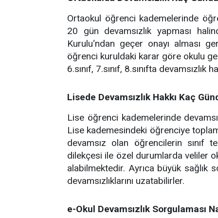
Ortaokul öğrenci kademelerinde öğren
20 gün devamsızlık yapması halin
Kurulu‘ndan geçer onayı alması ger
öğrenci kuruldaki karar göre okulu geçeb
6.sınıf, 7.sınıf, 8.sınıfta devamsızlık h
Lisede Devamsızlık Hakkı Kaç Gün
Lise öğrenci kademelerinde devamsı
Lise kademesindeki öğrenciye toplamd
devamsız olan öğrencilerin sınıf te
dilekçesi ile özel durumlarda veliler 
alabilmektedir. Ayrıca büyük sağlık s
devamsızlıklarını uzatabilirler.
e-Okul Devamsızlık Sorgulaması Nas