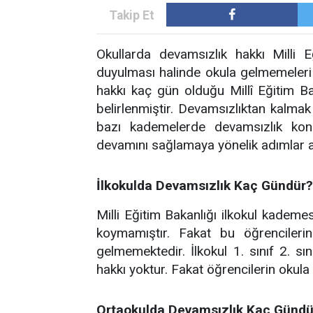
Okullarda devamsızlık hakkı Milli E
duyulması halinde okula gelmemeleri i
hakkı kaç gün olduğu Millî Eğitim B
belirlenmiştir. Devamsızlıktan kalmak
bazı kademelerde devamsızlık konu
devamını sağlamaya yönelik adımlar a
İlkokulda Devamsızlık Kaç Gündür?
Milli Eğitim Bakanlığı ilkokul kademe
koymamıştır. Fakat bu öğrencilerin
gelmemektedir. İlkokul 1. sınıf 2. sın
hakkı yoktur. Fakat öğrencilerin okula
Ortaokulda Devamsızlık Kaç Gündü