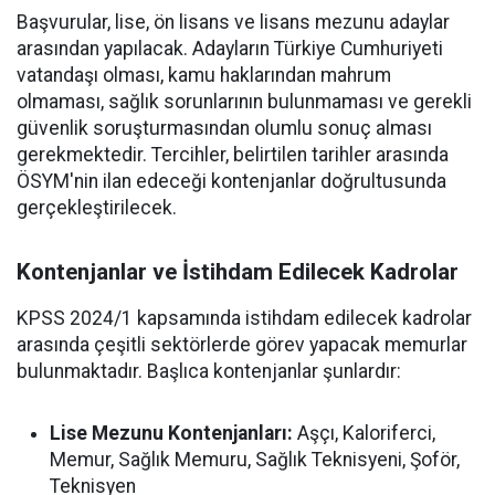
Başvurular, lise, ön lisans ve lisans mezunu adaylar
arasından yapılacak. Adayların Türkiye Cumhuriyeti
vatandaşı olması, kamu haklarından mahrum
olmaması, sağlık sorunlarının bulunmaması ve gerekli
güvenlik soruşturmasından olumlu sonuç alması
gerekmektedir. Tercihler, belirtilen tarihler arasında
ÖSYM'nin ilan edeceği kontenjanlar doğrultusunda
gerçekleştirilecek.
Kontenjanlar ve İstihdam Edilecek Kadrolar
KPSS 2024/1 kapsamında istihdam edilecek kadrolar
arasında çeşitli sektörlerde görev yapacak memurlar
bulunmaktadır. Başlıca kontenjanlar şunlardır:
Lise Mezunu Kontenjanları:
Aşçı, Kaloriferci,
Memur, Sağlık Memuru, Sağlık Teknisyeni, Şoför,
Teknisyen