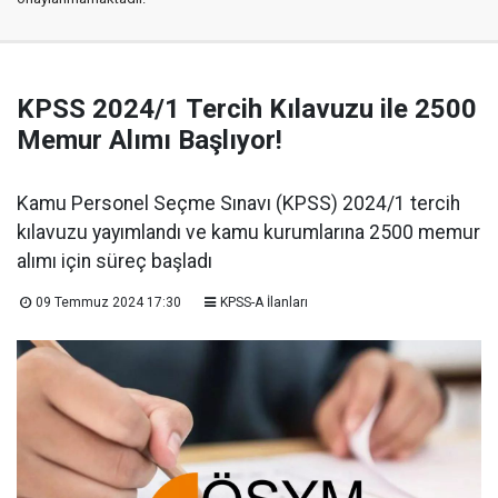
KPSS 2024/1 Tercih Kılavuzu ile 2500
Memur Alımı Başlıyor!
Kamu Personel Seçme Sınavı (KPSS) 2024/1 tercih
kılavuzu yayımlandı ve kamu kurumlarına 2500 memur
alımı için süreç başladı
09 Temmuz 2024 17:30
KPSS-A İlanları