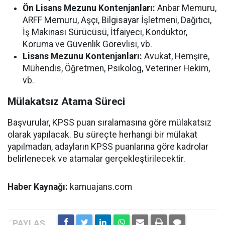
Ön Lisans Mezunu Kontenjanları:
Anbar Memuru,
ARFF Memuru, Aşçı, Bilgisayar İşletmeni, Dağıtıcı,
İş Makinası Sürücüsü, İtfaiyeci, Kondüktör,
Koruma ve Güvenlik Görevlisi, vb.
Lisans Mezunu Kontenjanları:
Avukat, Hemşire,
Mühendis, Öğretmen, Psikolog, Veteriner Hekim,
vb.
Mülakatsız Atama Süreci
Başvurular, KPSS puan sıralamasına göre mülakatsız
olarak yapılacak. Bu süreçte herhangi bir mülakat
yapılmadan, adayların KPSS puanlarına göre kadrolar
belirlenecek ve atamalar gerçekleştirilecektir.
Haber Kaynağı:
kamuajans.com