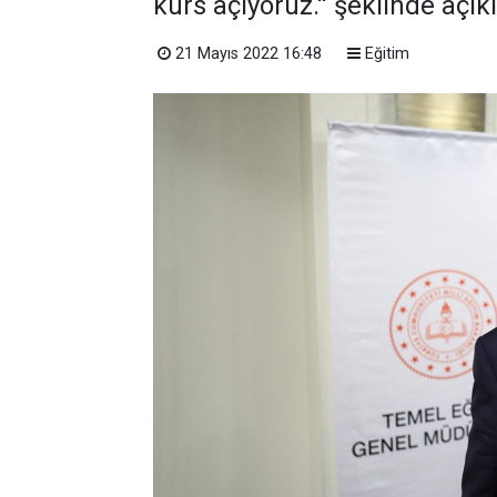
kurs açıyoruz.'' şeklinde aç
21 Mayıs 2022 16:48
Eğitim