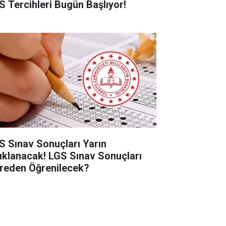
S Tercihleri Bugün Başlıyor!
S Sınav Sonuçları Yarın
ıklanacak! LGS Sınav Sonuçları
reden Öğrenilecek?