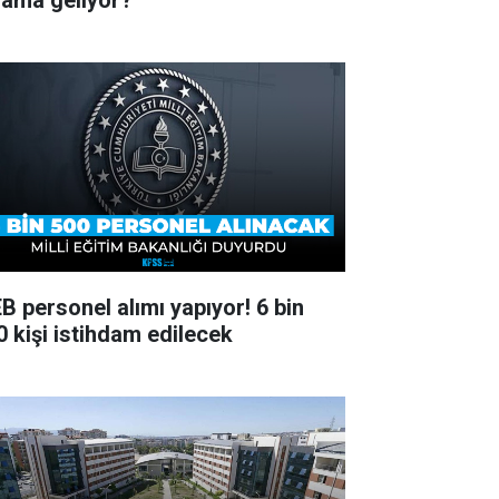
lama geliyor?
B personel alımı yapıyor! 6 bin
0 kişi istihdam edilecek