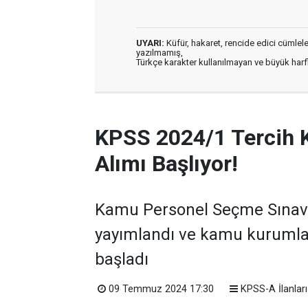
UYARI:
Küfür, hakaret, rencide edici cümleler 
yazılmamış,
Türkçe karakter kullanılmayan ve büyük har
KPSS 2024/1 Tercih 
Alımı Başlıyor!
Kamu Personel Seçme Sınavı 
yayımlandı ve kamu kurumla
başladı
09 Temmuz 2024 17:30
KPSS-A İlanları