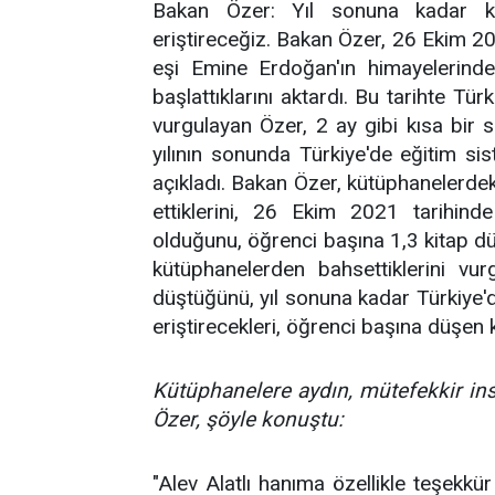
Bakan Özer: Yıl sonuna kadar kü
eriştireceğiz. Bakan Özer, 26 Ekim 
eşi Emine Erdoğan'ın himayelerind
başlattıklarını aktardı. Bu tarihte T
vurgulayan Özer, 2 ay gibi kısa bir 
yılının sonunda Türkiye'de eğitim s
açıkladı. Bakan Özer, kütüphanelerdek
ettiklerini, 26 Ekim 2021 tarihind
olduğunu, öğrenci başına 1,3 kitap dü
kütüphanelerden bahsettiklerini vu
düştüğünü, yıl sonuna kadar Türkiye'd
eriştirecekleri, öğrenci başına düşen k
Kütüphanelere aydın, mütefekkir insa
Özer, şöyle konuştu:
"Alev Alatlı hanıma özellikle teşekkür