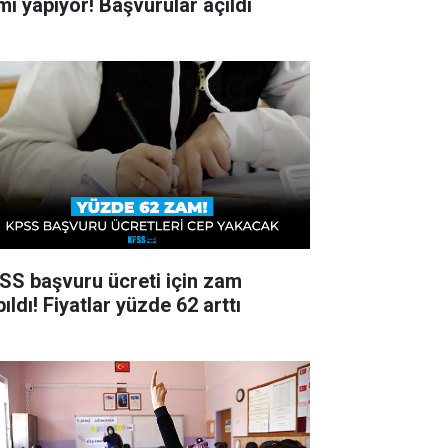
ımı yapıyor! Başvurular açıldı
SS başvuru ücreti için zam
ıldı! Fiyatlar yüzde 62 arttı