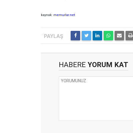
kaynak:
memurlar.net
HABERE
YORUM KAT