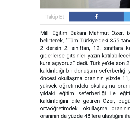
Milli Eğitim Bakanı Mahmut Özer, bu
belirterek, "Tüm Türkiye'deki 355 ta
2 dersin 2. sınıftan, 12. sınıflara 
giderlerse gitsinler yazın katılabilece
kurs açıyoruz." dedi. Türkiye'de son 2
kaldırıldığı bir dönüşüm seferberliği
öncesi okullaşma oranının yüzde 11,
yüksek öğretimdeki okullaşma oranı
yıldaki eğitim seferberliği ile eğ
kaldırıldığını dile getiren Özer, b
ortaöğretimdeki okullaşma oranın
oranının da yüzde 48'lere ulaştığını ifa