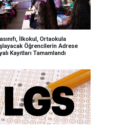
asınıfı, İlkokul, Ortaokula
şlayacak Öğrencilerin Adrese
yalı Kayıtları Tamamlandı