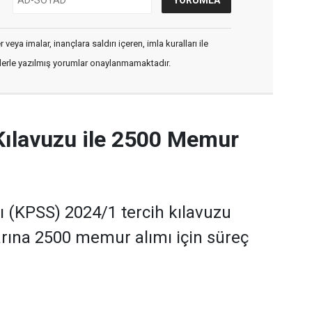
veya imalar, inançlara saldırı içeren, imla kuralları ile
flerle yazılmış yorumlar onaylanmamaktadır.
Kılavuzu ile 2500 Memur
(KPSS) 2024/1 tercih kılavuzu
rına 2500 memur alımı için süreç