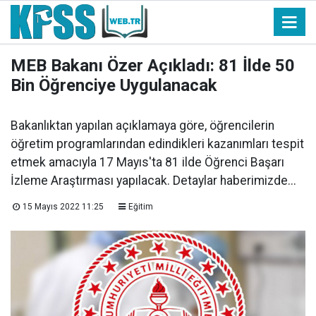
MEB Bakanı Özer Açıkladı: 81 İlde 50
Bin Öğrenciye Uygulanacak
Bakanlıktan yapılan açıklamaya göre, öğrencilerin
öğretim programlarından edindikleri kazanımları tespit
etmek amacıyla 17 Mayıs'ta 81 ilde Öğrenci Başarı
İzleme Araştırması yapılacak. Detaylar haberimizde...
15 Mayıs 2022 11:25
Eğitim