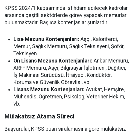
KPSS 2024/1 kapsamında istihdam edilecek kadrolar
arasında çeşitli sektörlerde görev yapacak memurlar
bulunmaktadır. Başlıca kontenjanlar şunlardır:
Lise Mezunu Kontenjanları:
Aşçı, Kaloriferci,
Memur, Sağlık Memuru, Sağlık Teknisyeni, Şoför,
Teknisyen
Ön Lisans Mezunu Kontenjanları:
Anbar Memuru,
ARFF Memuru, Aşçı, Bilgisayar İşletmeni, Dağıtıcı,
İş Makinası Sürücüsü, İtfaiyeci, Kondüktör,
Koruma ve Güvenlik Görevlisi, vb.
Lisans Mezunu Kontenjanları:
Avukat, Hemşire,
Mühendis, Öğretmen, Psikolog, Veteriner Hekim,
vb.
Mülakatsız Atama Süreci
Başvurular, KPSS puan sıralamasına göre mülakatsız