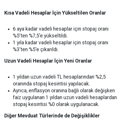
Kısa Vadeli Hesaplar İçin Yükseltilen Oranlar
6 aya kadar vadeli hesaplar için stopaj oranı
%5'ten %7,5'e yükseltildi.
1 yıla kadar vadeli hesaplar için stopaj oranı
%3'ten %5'e çıkarıldı.
Uzun Vadeli Hesaplar İçin Yeni Oranlar
1 yıldan uzun vadeli TL hesaplarından %2,5
oranında stopaj kesintisi yapılacak.
Ayrıca, enflasyon oranına bağlı olarak değişken
faiz uygulanan 1 yıldan uzun vadeli hesaplardan
stopaj kesintisi %0 olarak uygulanacak.
Diğer Mevduat Türlerinde de Değişiklikler