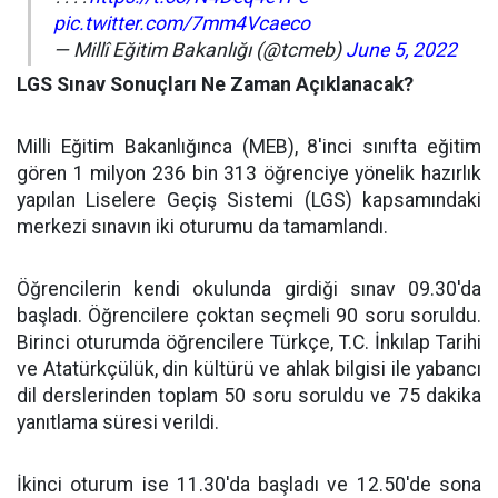
pic.twitter.com/7mm4Vcaeco
— Millî Eğitim Bakanlığı (@tcmeb)
June 5, 2022
LGS Sınav Sonuçları Ne Zaman Açıklanacak?
Milli Eğitim Bakanlığınca (MEB), 8'inci sınıfta eğitim
gören 1 milyon 236 bin 313 öğrenciye yönelik hazırlık
yapılan Liselere Geçiş Sistemi (LGS) kapsamındaki
merkezi sınavın iki oturumu da tamamlandı.
Öğrencilerin kendi okulunda girdiği sınav 09.30'da
başladı. Öğrencilere çoktan seçmeli 90 soru soruldu.
Birinci oturumda öğrencilere Türkçe, T.C. İnkılap Tarihi
ve Atatürkçülük, din kültürü ve ahlak bilgisi ile yabancı
dil derslerinden toplam 50 soru soruldu ve 75 dakika
yanıtlama süresi verildi.
İkinci oturum ise 11.30'da başladı ve 12.50'de sona