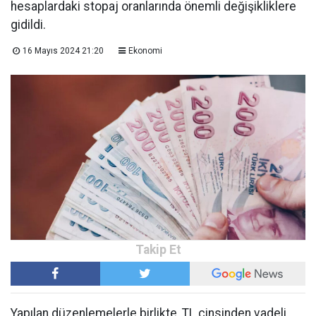
hesaplardaki stopaj oranlarında önemli değişikliklere
gidildi.
16 Mayıs 2024 21:20
Ekonomi
Yapılan düzenlemelerle birlikte, TL cinsinden vadeli