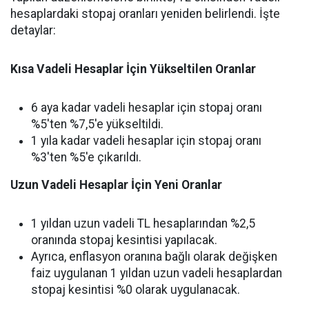
hesaplardaki stopaj oranları yeniden belirlendi. İşte
detaylar:
Kısa Vadeli Hesaplar İçin Yükseltilen Oranlar
6 aya kadar vadeli hesaplar için stopaj oranı
%5'ten %7,5'e yükseltildi.
1 yıla kadar vadeli hesaplar için stopaj oranı
%3'ten %5'e çıkarıldı.
Uzun Vadeli Hesaplar İçin Yeni Oranlar
1 yıldan uzun vadeli TL hesaplarından %2,5
oranında stopaj kesintisi yapılacak.
Ayrıca, enflasyon oranına bağlı olarak değişken
faiz uygulanan 1 yıldan uzun vadeli hesaplardan
stopaj kesintisi %0 olarak uygulanacak.