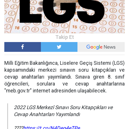
Milli Eğitim Bakanlığınca, Liselere Geçiş Sistemi (LGS)
kapsamındaki merkezi sınavın soru kitapçıkları ve
cevap anahtarları yayımlandı. Sınava giren 8. sınıf
öğrencileri, sorulara ve cevap anahtarlarına
"meb.gov.tr" internet adresinden ulaşabilecek.
2022 LGS Merkezî Sınavı Soru Kitapçıkları ve
Cevap Anahtarları Yayımlandı
????
https://t.co/N4Deq4eTPe