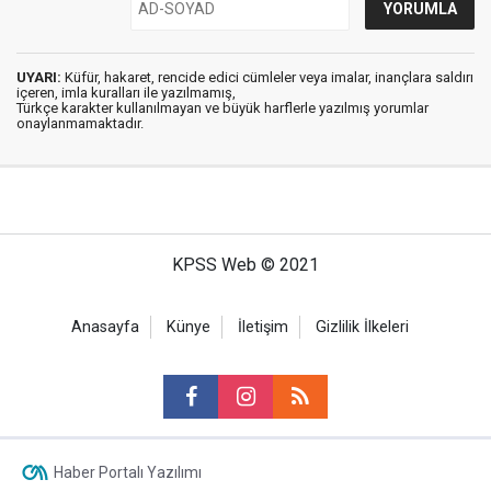
UYARI:
Küfür, hakaret, rencide edici cümleler veya imalar, inançlara saldırı
içeren, imla kuralları ile yazılmamış,
Türkçe karakter kullanılmayan ve büyük harflerle yazılmış yorumlar
onaylanmamaktadır.
KPSS Web © 2021
Anasayfa
Künye
İletişim
Gizlilik İlkeleri
Haber Portalı Yazılımı