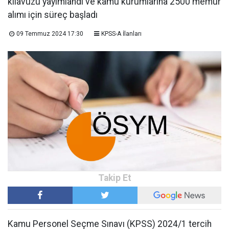
kılavuzu yayımlandı ve kamu kurumlarına 2500 memur
alımı için süreç başladı
09 Temmuz 2024 17:30
KPSS-A İlanları
Kamu Personel Seçme Sınavı (KPSS) 2024/1 tercih