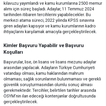
kılavuzu yayımlandı ve kamu kurumlarına 2500 memur
alımı için süreç başladı. Adaylar, 11 Temmuz 2024
tarihinden itibaren tercihlerini yapabilecekler. Bu
merkezi atama süreci, 2022 yılında KPSS sınavına
giren adayları kapsıyor ve kamu kurumlarının kadro
ihtiyaçlarını karşılamak amacıyla gerçekleştirilecek.
Kimler Başvuru Yapabilir ve Başvuru
Koşulları
Başvurular, lise, ön lisans ve lisans mezunu adaylar
arasından yapılacak. Adayların Türkiye Cumhuriyeti
vatandaşı olması, kamu haklarından mahrum
olmaması, sağlık sorunlarının bulunmaması ve gerekli
güvenlik soruşturmasından olumlu sonuç alması
gerekmektedir. Tercihler, belirtilen tarihler arasında
ÖSYM'nin ilan edeceği kontenjanlar doğrultusunda
gerçekleştirilecek.