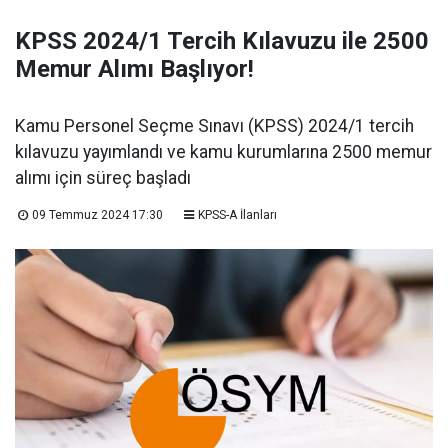
KPSS 2024/1 Tercih Kılavuzu ile 2500
Memur Alımı Başlıyor!
Kamu Personel Seçme Sınavı (KPSS) 2024/1 tercih
kılavuzu yayımlandı ve kamu kurumlarına 2500 memur
alımı için süreç başladı
09 Temmuz 2024 17:30
KPSS-A İlanları