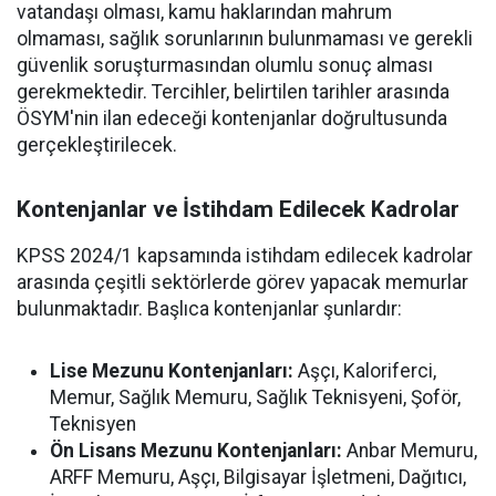
vatandaşı olması, kamu haklarından mahrum
olmaması, sağlık sorunlarının bulunmaması ve gerekli
güvenlik soruşturmasından olumlu sonuç alması
gerekmektedir. Tercihler, belirtilen tarihler arasında
ÖSYM'nin ilan edeceği kontenjanlar doğrultusunda
gerçekleştirilecek.
Kontenjanlar ve İstihdam Edilecek Kadrolar
KPSS 2024/1 kapsamında istihdam edilecek kadrolar
arasında çeşitli sektörlerde görev yapacak memurlar
bulunmaktadır. Başlıca kontenjanlar şunlardır:
Lise Mezunu Kontenjanları:
Aşçı, Kaloriferci,
Memur, Sağlık Memuru, Sağlık Teknisyeni, Şoför,
Teknisyen
Ön Lisans Mezunu Kontenjanları:
Anbar Memuru,
ARFF Memuru, Aşçı, Bilgisayar İşletmeni, Dağıtıcı,