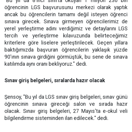
"Bu yıl da 8'inci sınıfta okuyan 1 milyon 236 bin
öğrencinin LGS başvurusunu merkezi olarak yaptık
ancak bu öğrencilerin tamamı değil isteyen öğrenci
sınava girecek. Sınava girmeyen öğrencilerimiz de
yerel yerleştirme adını verdiğimiz ve detaylarını LGS
tercih ve yerleştirme kılavuzunda belirteceğimiz
kriterlere göre liselere yerleştirilecek. Geçen yıllara
baktığımızda başvuran öğrencilerin yaklaşık yüzde
90'ının sınava girdiğini görmüştük, bu sene de sınava
katılımda aynı oranı bekliyoruz." dedi.
Sınav giriş belgeleri, sıralarda hazır olacak
Şensoy, "Bu yıl da LGS sınav giriş belgeleri, sınav günü
öğrencinin sınava gireceği salon ve sırada hazır
olacak. Sınav giriş belgeleri, 27 Mayıs'ta e-okul veli
bilgilendirme sisteminden ilan edilecek." dedi.