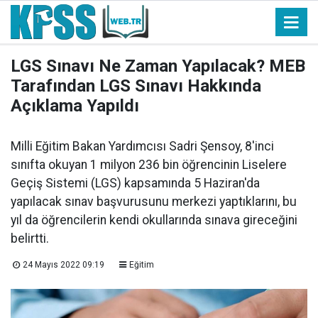
LGS Sınavı Ne Zaman Yapılacak? MEB
Tarafından LGS Sınavı Hakkında
Açıklama Yapıldı
Milli Eğitim Bakan Yardımcısı Sadri Şensoy, 8'inci
sınıfta okuyan 1 milyon 236 bin öğrencinin Liselere
Geçiş Sistemi (LGS) kapsamında 5 Haziran'da
yapılacak sınav başvurusunu merkezi yaptıklarını, bu
yıl da öğrencilerin kendi okullarında sınava gireceğini
belirtti.
24 Mayıs 2022 09:19
Eğitim