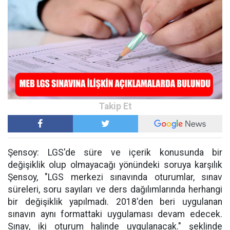
Şensoy: LGS'de süre ve içerik konusunda bir
değişiklik olup olmayacağı yönündeki soruya karşılık
Şensoy, "LGS merkezi sınavında oturumlar, sınav
süreleri, soru sayıları ve ders dağılımlarında herhangi
bir değişiklik yapılmadı. 2018'den beri uygulanan
sınavın aynı formattaki uygulaması devam edecek.
Sınav, iki oturum halinde uygulanacak." şeklinde