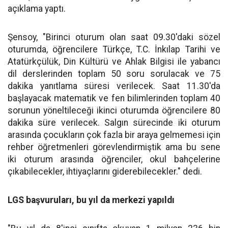
açıklama yaptı.
Şensoy, "Birinci oturum olan saat 09.30'daki sözel
oturumda, öğrencilere Türkçe, T.C. İnkılap Tarihi ve
Atatürkçülük, Din Kültürü ve Ahlak Bilgisi ile yabancı
dil derslerinden toplam 50 soru sorulacak ve 75
dakika yanıtlama süresi verilecek. Saat 11.30'da
başlayacak matematik ve fen bilimlerinden toplam 40
sorunun yöneltileceği ikinci oturumda öğrencilere 80
dakika süre verilecek. Salgın sürecinde iki oturum
arasında çocukların çok fazla bir araya gelmemesi için
rehber öğretmenleri görevlendirmiştik ama bu sene
iki oturum arasında öğrenciler, okul bahçelerine
çıkabilecekler, ihtiyaçlarını giderebilecekler." dedi.
LGS başvuruları, bu yıl da merkezi yapıldı