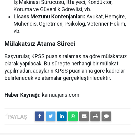
İş Makinası Sürücüsü, İtfaiyeci, Kondüktör,
Koruma ve Güvenlik Görevlisi, vb.
Lisans Mezunu Kontenjanları:
Avukat, Hemşire,
Mühendis, Öğretmen, Psikolog, Veteriner Hekim,
vb.
Mülakatsız Atama Süreci
Başvurular, KPSS puan sıralamasına göre mülakatsız
olarak yapılacak. Bu süreçte herhangi bir mülakat
yapılmadan, adayların KPSS puanlarına göre kadrolar
belirlenecek ve atamalar gerçekleştirilecektir.
Haber Kaynağı:
kamuajans.com