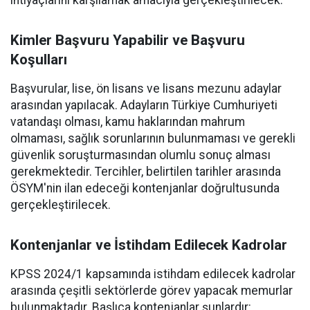
ihtiyaçlarını karşılamak amacıyla gerçekleştirilecek.
Kimler Başvuru Yapabilir ve Başvuru
Koşulları
Başvurular, lise, ön lisans ve lisans mezunu adaylar
arasından yapılacak. Adayların Türkiye Cumhuriyeti
vatandaşı olması, kamu haklarından mahrum
olmaması, sağlık sorunlarının bulunmaması ve gerekli
güvenlik soruşturmasından olumlu sonuç alması
gerekmektedir. Tercihler, belirtilen tarihler arasında
ÖSYM'nin ilan edeceği kontenjanlar doğrultusunda
gerçekleştirilecek.
Kontenjanlar ve İstihdam Edilecek Kadrolar
KPSS 2024/1 kapsamında istihdam edilecek kadrolar
arasında çeşitli sektörlerde görev yapacak memurlar
bulunmaktadır. Başlıca kontenjanlar şunlardır: