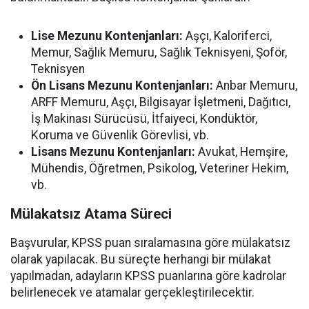
Lise Mezunu Kontenjanları:
Aşçı, Kaloriferci,
Memur, Sağlık Memuru, Sağlık Teknisyeni, Şoför,
Teknisyen
Ön Lisans Mezunu Kontenjanları:
Anbar Memuru,
ARFF Memuru, Aşçı, Bilgisayar İşletmeni, Dağıtıcı,
İş Makinası Sürücüsü, İtfaiyeci, Kondüktör,
Koruma ve Güvenlik Görevlisi, vb.
Lisans Mezunu Kontenjanları:
Avukat, Hemşire,
Mühendis, Öğretmen, Psikolog, Veteriner Hekim,
vb.
Mülakatsız Atama Süreci
Başvurular, KPSS puan sıralamasına göre mülakatsız
olarak yapılacak. Bu süreçte herhangi bir mülakat
yapılmadan, adayların KPSS puanlarına göre kadrolar
belirlenecek ve atamalar gerçekleştirilecektir.