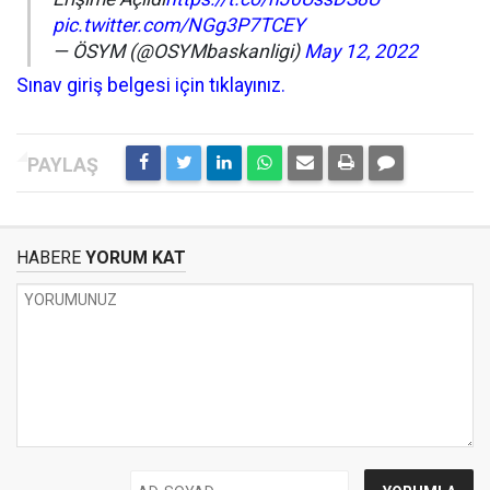
pic.twitter.com/NGg3P7TCEY
— ÖSYM (@OSYMbaskanligi)
May 12, 2022
Sınav giriş belgesi için tıklayınız.
HABERE
YORUM KAT