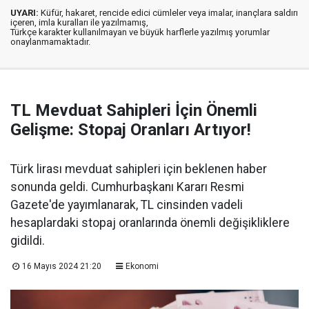
UYARI:
Küfür, hakaret, rencide edici cümleler veya imalar, inançlara saldırı
içeren, imla kuralları ile yazılmamış,
Türkçe karakter kullanılmayan ve büyük harflerle yazılmış yorumlar
onaylanmamaktadır.
TL Mevduat Sahipleri İçin Önemli
Gelişme: Stopaj Oranları Artıyor!
Türk lirası mevduat sahipleri için beklenen haber
sonunda geldi. Cumhurbaşkanı Kararı Resmi
Gazete'de yayımlanarak, TL cinsinden vadeli
hesaplardaki stopaj oranlarında önemli değişikliklere
gidildi.
16 Mayıs 2024 21:20
Ekonomi