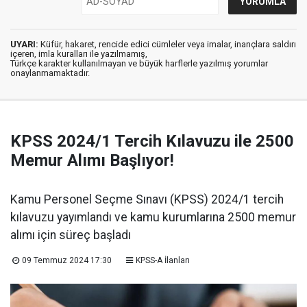
UYARI:
Küfür, hakaret, rencide edici cümleler veya imalar, inançlara saldırı
içeren, imla kuralları ile yazılmamış,
Türkçe karakter kullanılmayan ve büyük harflerle yazılmış yorumlar
onaylanmamaktadır.
KPSS 2024/1 Tercih Kılavuzu ile 2500
Memur Alımı Başlıyor!
Kamu Personel Seçme Sınavı (KPSS) 2024/1 tercih
kılavuzu yayımlandı ve kamu kurumlarına 2500 memur
alımı için süreç başladı
09 Temmuz 2024 17:30
KPSS-A İlanları