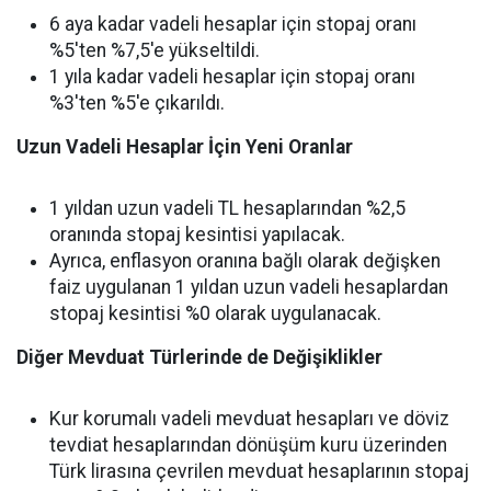
6 aya kadar vadeli hesaplar için stopaj oranı
%5'ten %7,5'e yükseltildi.
1 yıla kadar vadeli hesaplar için stopaj oranı
%3'ten %5'e çıkarıldı.
Uzun Vadeli Hesaplar İçin Yeni Oranlar
1 yıldan uzun vadeli TL hesaplarından %2,5
oranında stopaj kesintisi yapılacak.
Ayrıca, enflasyon oranına bağlı olarak değişken
faiz uygulanan 1 yıldan uzun vadeli hesaplardan
stopaj kesintisi %0 olarak uygulanacak.
Diğer Mevduat Türlerinde de Değişiklikler
Kur korumalı vadeli mevduat hesapları ve döviz
tevdiat hesaplarından dönüşüm kuru üzerinden
Türk lirasına çevrilen mevduat hesaplarının stopaj