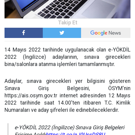
14 Mayıs 2022 tarihinde uygulanacak olan e-YÖKDİL
2022 (İngilizce) adaylarının, sınava girecekleri
bina/salonlara atanma işlemleri tamamlanmıştır.
Adaylar, sınava girecekleri yer bilgisini gösteren
Sınava Giriş Belgesini, ÖSYM'nin
https://ais.osym.gov.tr internet adresinden 12 Mayıs
2022 tarihinde saat 14.00'ten itibaren T.C. Kimlik
Numaraları ve aday şifreleri ile edinebileceklerdir.
e-YÖKDİL 2022 (İngilizce) Sınava Giriş Belgeleri
Erişime Açıldı
https://t.co/nJ0UssDS8U