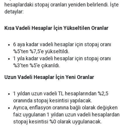
hesaplardaki stopaj oranları yeniden belirlendi. İşte
detaylar:
Kısa Vadeli Hesaplar İçin Yükseltilen Oranlar
6 aya kadar vadeli hesaplar için stopaj oranı
%5'ten %7,5'e yükseltildi.
1 yıla kadar vadeli hesaplar için stopaj oranı
%3'ten %5'e çıkarıldı.
Uzun Vadeli Hesaplar İçin Yeni Oranlar
1 yıldan uzun vadeli TL hesaplarından %2,5
oranında stopaj kesintisi yapılacak.
Ayrıca, enflasyon oranına bağlı olarak değişken
faiz uygulanan 1 yıldan uzun vadeli hesaplardan
stopaj kesintisi %0 olarak uygulanacak.