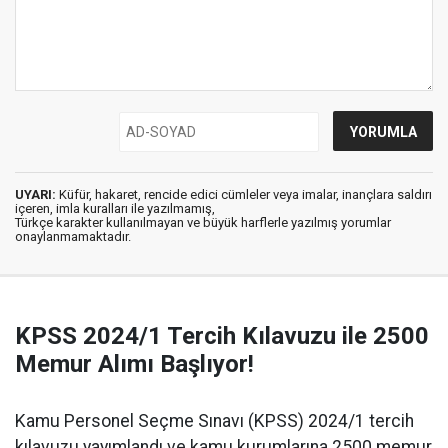
UYARI:
Küfür, hakaret, rencide edici cümleler veya imalar, inançlara saldırı
içeren, imla kuralları ile yazılmamış,
Türkçe karakter kullanılmayan ve büyük harflerle yazılmış yorumlar
onaylanmamaktadır.
KPSS 2024/1 Tercih Kılavuzu ile 2500
Memur Alımı Başlıyor!
Kamu Personel Seçme Sınavı (KPSS) 2024/1 tercih
kılavuzu yayımlandı ve kamu kurumlarına 2500 memur