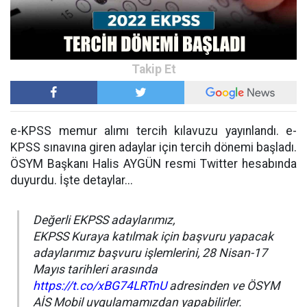
e-KPSS memur alımı tercih kılavuzu yayınlandı. e-
KPSS sınavına giren adaylar için tercih dönemi başladı.
ÖSYM Başkanı Halis AYGÜN resmi Twitter hesabında
duyurdu. İşte detaylar...
Değerli EKPSS adaylarımız,
EKPSS Kuraya katılmak için başvuru yapacak
adaylarımız başvuru işlemlerini, 28 Nisan-17
Mayıs tarihleri arasında
https://t.co/xBG74LRTnU
adresinden ve ÖSYM
AİS Mobil uygulamamızdan yapabilirler.