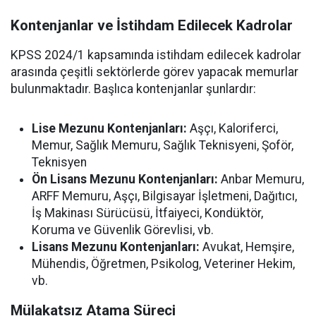
Kontenjanlar ve İstihdam Edilecek Kadrolar
KPSS 2024/1 kapsamında istihdam edilecek kadrolar
arasında çeşitli sektörlerde görev yapacak memurlar
bulunmaktadır. Başlıca kontenjanlar şunlardır:
Lise Mezunu Kontenjanları:
Aşçı, Kaloriferci,
Memur, Sağlık Memuru, Sağlık Teknisyeni, Şoför,
Teknisyen
Ön Lisans Mezunu Kontenjanları:
Anbar Memuru,
ARFF Memuru, Aşçı, Bilgisayar İşletmeni, Dağıtıcı,
İş Makinası Sürücüsü, İtfaiyeci, Kondüktör,
Koruma ve Güvenlik Görevlisi, vb.
Lisans Mezunu Kontenjanları:
Avukat, Hemşire,
Mühendis, Öğretmen, Psikolog, Veteriner Hekim,
vb.
Mülakatsız Atama Süreci