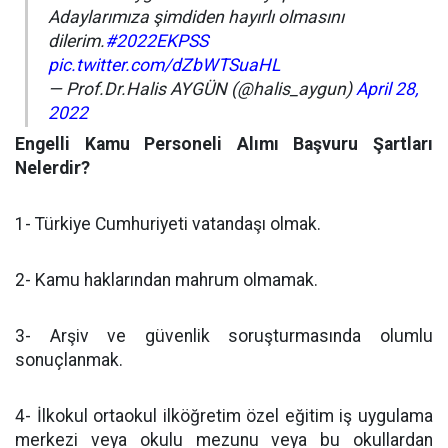
Adaylarımıza şimdiden hayırlı olmasını
dilerim.
#2022EKPSS
pic.twitter.com/dZbWTSuaHL
— Prof.Dr.Halis AYGÜN (@halis_aygun)
April 28,
2022
Engelli Kamu Personeli Alımı Başvuru Şartları
Nelerdir?
1- Türkiye Cumhuriyeti vatandaşı olmak.
2- Kamu haklarından mahrum olmamak.
3- Arşiv ve güvenlik soruşturmasında olumlu
sonuçlanmak.
4- İlkokul ortaokul ilköğretim özel eğitim iş uygulama
merkezi veya okulu mezunu veya bu okullardan