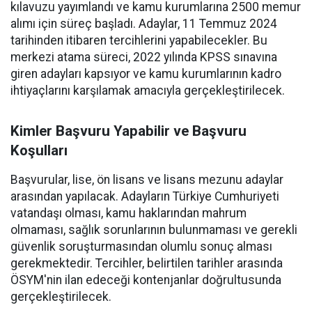
kılavuzu yayımlandı ve kamu kurumlarına 2500 memur
alımı için süreç başladı. Adaylar, 11 Temmuz 2024
tarihinden itibaren tercihlerini yapabilecekler. Bu
merkezi atama süreci, 2022 yılında KPSS sınavına
giren adayları kapsıyor ve kamu kurumlarının kadro
ihtiyaçlarını karşılamak amacıyla gerçekleştirilecek.
Kimler Başvuru Yapabilir ve Başvuru
Koşulları
Başvurular, lise, ön lisans ve lisans mezunu adaylar
arasından yapılacak. Adayların Türkiye Cumhuriyeti
vatandaşı olması, kamu haklarından mahrum
olmaması, sağlık sorunlarının bulunmaması ve gerekli
güvenlik soruşturmasından olumlu sonuç alması
gerekmektedir. Tercihler, belirtilen tarihler arasında
ÖSYM'nin ilan edeceği kontenjanlar doğrultusunda
gerçekleştirilecek.