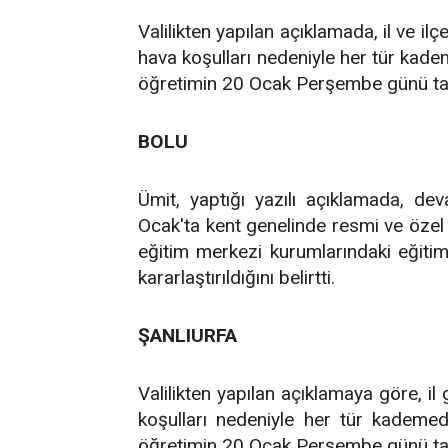
Valilikten yapılan açıklamada, il ve 
hava koşulları nedeniyle her tür kade
öğretimin 20 Ocak Perşembe günü tatil 
BOLU
Ümit, yaptığı yazılı açıklamada, d
Ocak'ta kent genelinde resmi ve özel ok
eğitim merkezi kurumlarındaki eğitim-
kararlaştırıldığını belirtti.
ŞANLIURFA
Valilikten yapılan açıklamaya göre, il
koşulları nedeniyle her tür kademe
öğretimin 20 Ocak Perşembe günü tatil 