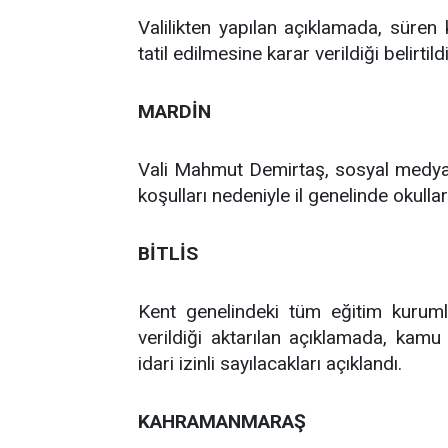
Valilikten yapılan açıklamada, süren 
tatil edilmesine karar verildiği belirtildi
MARDİN
Vali Mahmut Demirtaş, sosyal medya
koşulları nedeniyle il genelinde okulların
BİTLİS
Kent genelindeki tüm eğitim kuru
verildiği aktarılan açıklamada, kamu
idari izinli sayılacakları açıklandı.
KAHRAMANMARAŞ