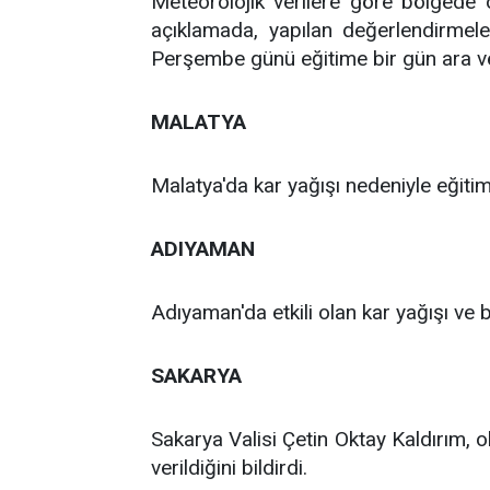
Meteorolojik verilere göre bölgede
açıklamada, yapılan değerlendirmele
Perşembe günü eğitime bir gün ara veri
MALATYA
Malatya'da kar yağışı nedeniyle eğitime
ADIYAMAN
Adıyaman'da etkili olan kar yağışı ve 
SAKARYA
Sakarya Valisi Çetin Oktay Kaldırım, 
verildiğini bildirdi.