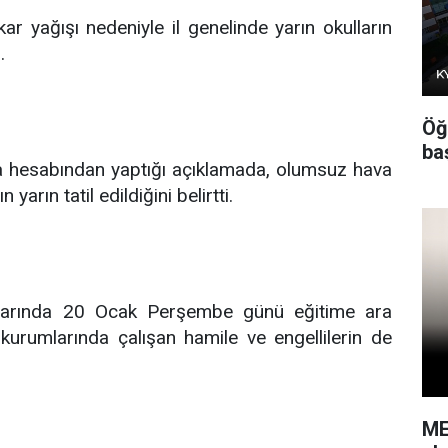
kar yağışı nedeniyle il genelinde yarın okulların
.
Öğ
baş
 hesabından yaptığı açıklamada, olumsuz hava
 yarın tatil edildiğini belirtti.
mlarında 20 Ocak Perşembe günü eğitime ara
 kurumlarında çalışan hamile ve engellilerin de
ME