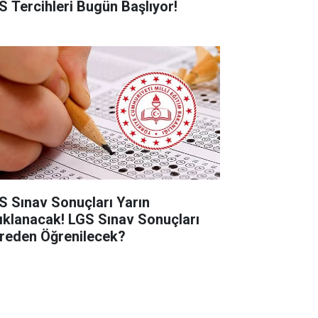
S Tercihleri Bugün Başlıyor!
S Sınav Sonuçları Yarın
ıklanacak! LGS Sınav Sonuçları
reden Öğrenilecek?