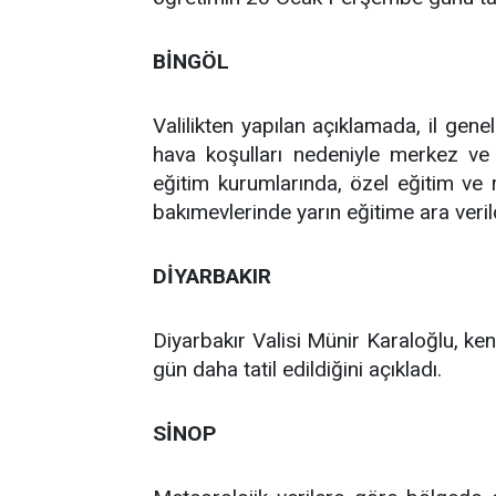
BİNGÖL
Valilikten yapılan açıklamada, il ge
hava koşulları nedeniyle merkez ve
eğitim kurumlarında, özel eğitim ve 
bakımevlerinde yarın eğitime ara verildi
DİYARBAKIR
Diyarbakır Valisi Münir Karaloğlu, ke
gün daha tatil edildiğini açıkladı.
SİNOP