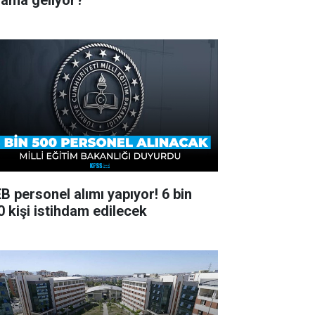
lama geliyor?
B personel alımı yapıyor! 6 bin
0 kişi istihdam edilecek