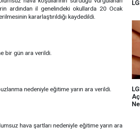
 olumsuz hava koşullarının sürdüğü vurgulanan
LG
rin ardından il genelindeki okullarda 20 Ocak
lmesinin kararlaştırıldığı kaydedildi.
 bir gün ara verildi.
LG
buzlanma nedeniyle eğitime yarın ara verildi.
Aç
Ne
olumsuz hava şartları nedeniyle eğitime yarın ara