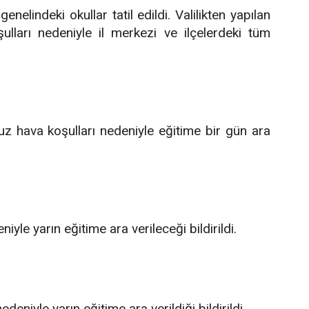
enelindeki okullar tatil edildi. Valilikten yapılan
lları nedeniyle il merkezi ve ilçelerdeki tüm
z hava koşulları nedeniyle eğitime bir gün ara
e yarın eğitime ara verileceği bildirildi.
eniyle yarın eğitime ara verildiği bildirildi.