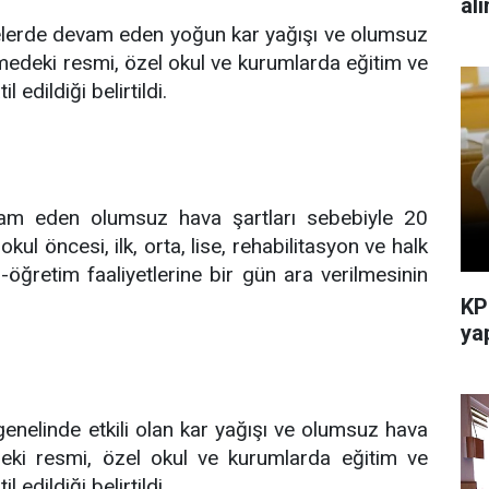
al
ilçelerde devam eden yoğun kar yağışı ve olumsuz
medeki resmi, özel okul ve kurumlarda eğitim ve
edildiği belirtildi.
evam eden olumsuz hava şartları sebebiyle 20
ul öncesi, ilk, orta, lise, rehabilitasyon ve halk
öğretim faaliyetlerine bir gün ara verilmesinin
KP
yap
 genelinde etkili olan kar yağışı ve olumsuz hava
deki resmi, özel okul ve kurumlarda eğitim ve
edildiği belirtildi.