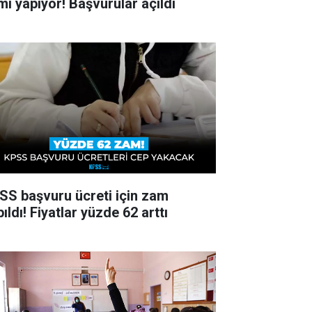
ımı yapıyor! Başvurular açıldı
SS başvuru ücreti için zam
ıldı! Fiyatlar yüzde 62 arttı