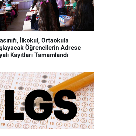
asınıfı, İlkokul, Ortaokula
şlayacak Öğrencilerin Adrese
yalı Kayıtları Tamamlandı