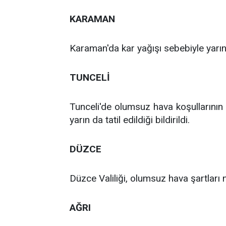
KARAMAN
Karaman'da kar yağışı sebebiyle yarın e
TUNCELİ
Tunceli'de olumsuz hava koşullarının 
yarın da tatil edildiği bildirildi.
DÜZCE
Düzce Valiliği, olumsuz hava şartları ne
AĞRI