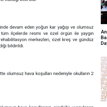
nelinde devam eden yoğun kar yağışı ve olumsuz
An
 tüm ilçelerde resmi ve özel örgün ile yaygın
Ba
rehabilitasyon merkezleri, özel kreş ve gündüz
Da
ği bildirildi.
ntte olumsuz hava koşulları nedeniyle okulların 2