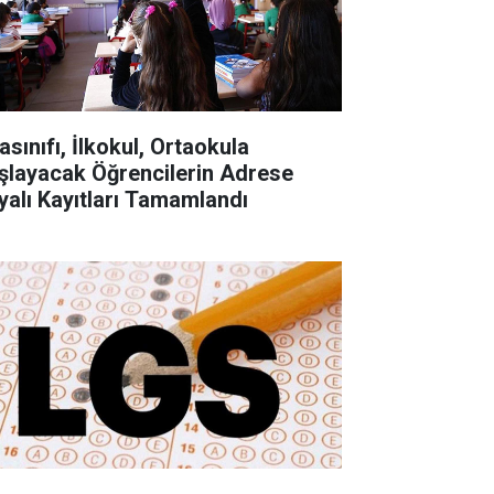
asınıfı, İlkokul, Ortaokula
şlayacak Öğrencilerin Adrese
yalı Kayıtları Tamamlandı