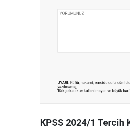
UYARI:
Küfür, hakaret, rencide edici cümleler 
yazılmamış,
Türkçe karakter kullanılmayan ve büyük har
KPSS 2024/1 Tercih 