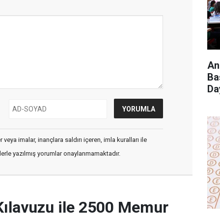
An
Ba
Da
veya imalar, inançlara saldırı içeren, imla kuralları ile
flerle yazılmış yorumlar onaylanmamaktadır.
Kılavuzu ile 2500 Memur