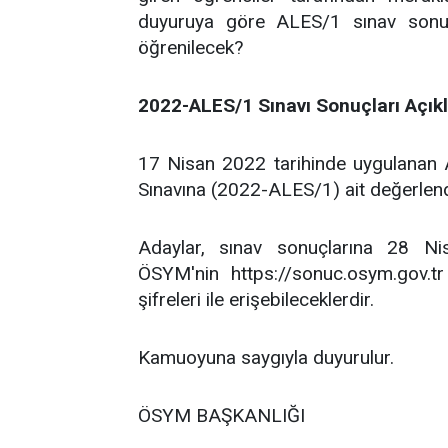
duyuruya göre ALES/1 sınav sonuçl
öğrenilecek?
2022-ALES/1 Sınavı Sonuçları Açık
17 Nisan 2022 tarihinde uygulanan 
Sınavına (2022-ALES/1) ait değerlend
Adaylar, sınav sonuçlarına 28 Ni
ÖSYM'nin https://sonuc.osym.gov.t
şifreleri ile erişebileceklerdir.
Kamuoyuna saygıyla duyurulur.
ÖSYM BAŞKANLIĞI