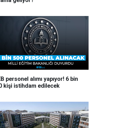
lama geliyor?
B personel alımı yapıyor! 6 bin
0 kişi istihdam edilecek