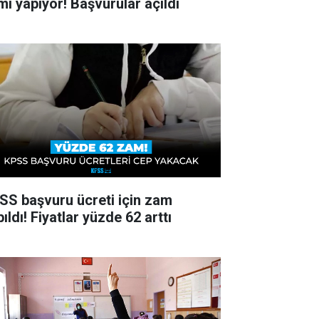
ımı yapıyor! Başvurular açıldı
SS başvuru ücreti için zam
ıldı! Fiyatlar yüzde 62 arttı