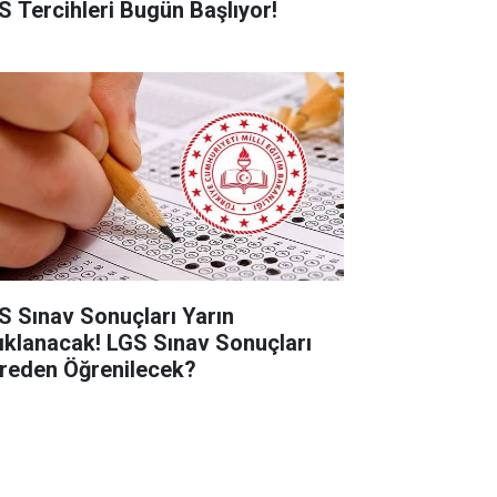
S Tercihleri Bugün Başlıyor!
S Sınav Sonuçları Yarın
ıklanacak! LGS Sınav Sonuçları
reden Öğrenilecek?