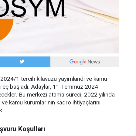
024/1 tercih kılavuzu yayımlandı ve kamu
üreç başladı. Adaylar, 11 Temmuz 2024
ilecekler. Bu merkezi atama süreci, 2022 yılında
 ve kamu kurumlarının kadro ihtiyaçlarını
k.
şvuru Koşulları