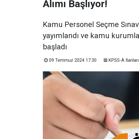
Alımı Başlıyor!
Kamu Personel Seçme Sınavı 
yayımlandı ve kamu kurumla
başladı
09 Temmuz 2024 17:30
KPSS-A İlanları