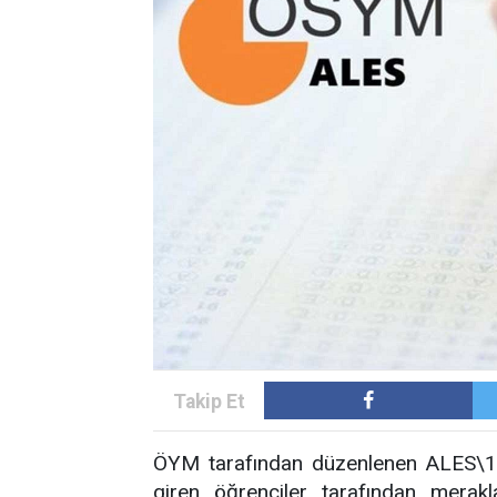
ÖYM tarafından düzenlenen ALES\1 s
giren öğrenciler tarafından merakl