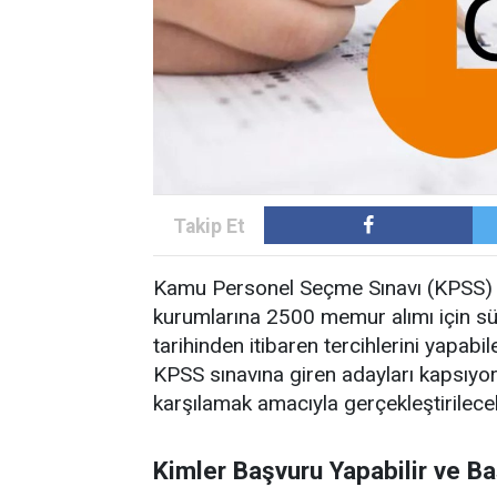
Kamu Personel Seçme Sınavı (KPSS) 2
kurumlarına 2500 memur alımı için s
tarihinden itibaren tercihlerini yapab
KPSS sınavına giren adayları kapsıyor
karşılamak amacıyla gerçekleştirilece
Kimler Başvuru Yapabilir ve Ba